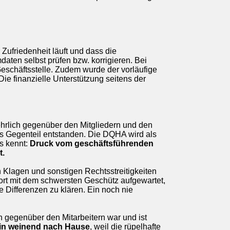
Zufriedenheit läuft und dass die
daten selbst prüfen bzw. korrigieren. Bei
schäftsstelle. Zudem wurde der vorläufige
Die finanzielle Unterstützung seitens der
 ehrlich gegenüber den Mitgliedern und den
as Gegenteil entstanden. Die DQHA wird als
is kennt:
Druck vom geschäftsführenden
t.
 Klagen und sonstigen Rechtsstreitigkeiten
fort mit dem schwersten Geschütz aufgewartet,
 Differenzen zu klären. Ein noch nie
 gegenüber den Mitarbeitern war und ist
rin weinend nach Hause
, weil die rüpelhafte