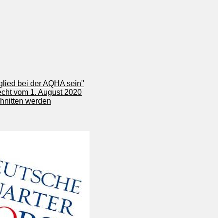
glied bei der AQHA sein"
echt vom 1. August 2020
chnitten werden