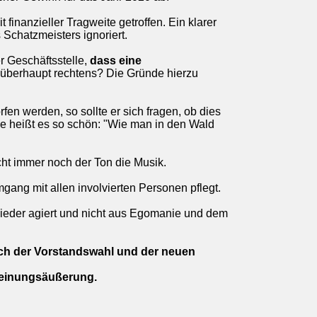
nanzieller Tragweite getroffen. Ein klarer
Schatzmeisters ignoriert.
r Geschäftsstelle,
dass eine
s überhaupt rechtens? Die Gründe hierzu
en werden, so sollte er sich fragen, ob dies
Wie heißt es so schön: "Wie man in den Wald
cht immer noch der Ton die Musik.
ang mit allen involvierten Personen pflegt.
ieder agiert und nicht aus Egomanie und dem
ich der Vorstandswahl und der neuen
 Meinungsäußerung.