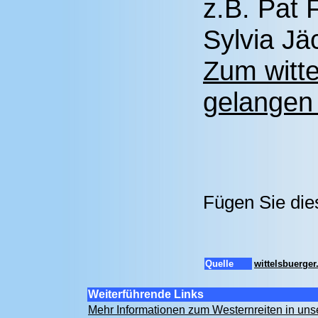
z.B. Pat 
Sylvia Jä
Zum witt
gelangen 
Fügen Sie die
Quelle
wittelsbuerge
Weiterführende Links
Mehr Informationen zum Westernreiten in un