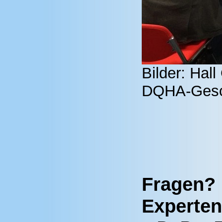
Bilder: Hal
DQHA-Gesch
Fragen? 
Experten