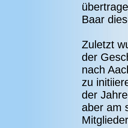
übertrage
Baar dies
Zuletzt 
der Gesch
nach Aac
zu initiier
der Jahr
aber am s
Mitglieder