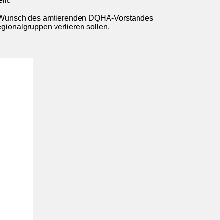
lt.
m Wunsch des amtierenden DQHA-Vorstandes
gionalgruppen verlieren sollen.