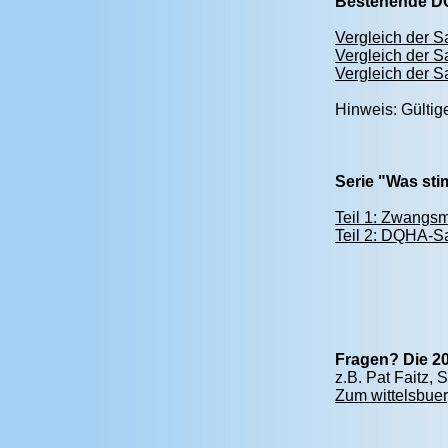
Bestehende DQ
Vergleich der 
Vergleich der 
Vergleich der 
Hinweis: Gültig
Serie "Was st
Teil 1: Zwangsm
Teil 2: DQHA-Sa
Fragen? Die 20
z.B. Pat Faitz,
Zum wittelsbuer