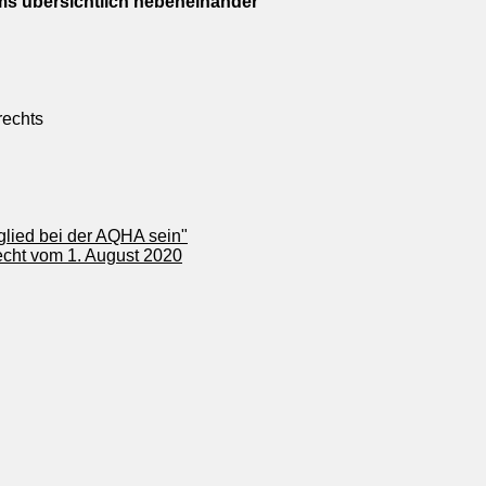
s übersichtlich nebeneinander
rechts
glied bei der AQHA sein"
echt vom 1. August 2020