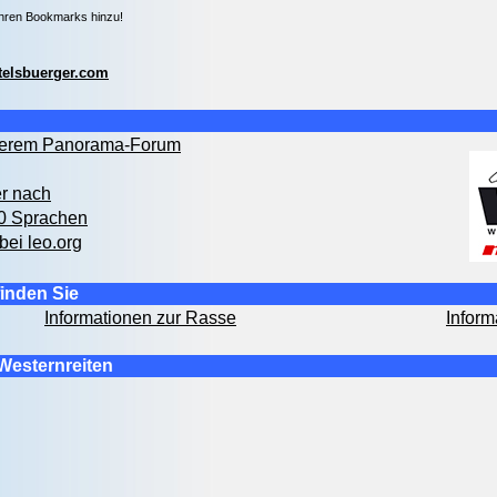
Ihren Bookmarks hinzu!
telsbuerger.com
nserem Panorama-Forum
er nach
00 Sprachen
bei leo.org
inden Sie
Informationen zur Rasse
Inform
Westernreiten