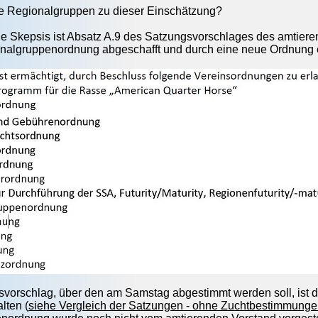
 Regionalgruppen zu dieser Einschätzung?
ie Skepsis ist Absatz A.9 des Satzungsvorschlages des amtier
nalgruppenordnung abgeschafft und durch eine neue Ordnung ers
vorschlag, über den am Samstag abgestimmt werden soll, ist d
lten (
siehe Vergleich der Satzungen - ohne Zuchtbestimmung