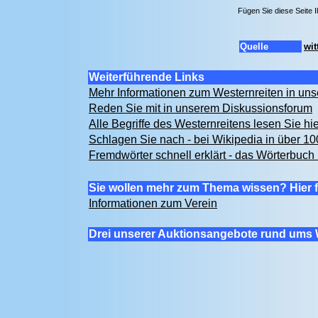
Fügen Sie diese Seite 
Quelle
wit
Weiterführende Links
Mehr Informationen zum Westernreiten in u
Reden Sie mit in unserem Diskussionsforum
Alle Begriffe des Westernreitens lesen Sie hi
Schlagen Sie nach - bei Wikipedia in über 1
Fremdwörter schnell erklärt - das Wörterbuch 
Sie wollen mehr zum Thema wissen? Hier f
Informationen zum Verein
Drei unserer Auktionsangebote rund ums 