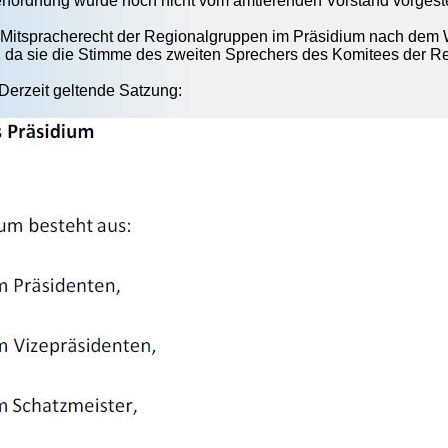
nordnung wurde noch nicht vom amtierenden Vorstand vorgestel
 Mitspracherecht der Regionalgruppen im Präsidium nach de
, da sie die Stimme des zweiten Sprechers des Komitees der Re
Derzeit geltende Satzung: