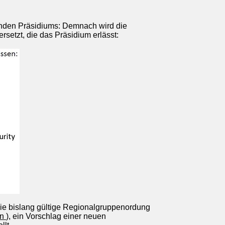
enden Präsidiums: Demnach wird die
etzt, die das Präsidium erlässt:
ie bislang gültige Regionalgruppenordung
en
), ein Vorschlag einer neuen