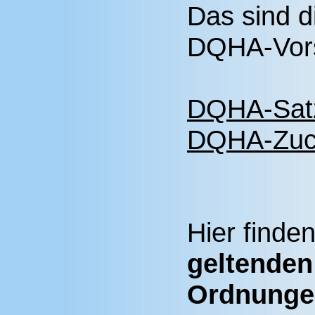
Das sind 
DQHA-Vors
DQHA-Sat
DQHA-Zuc
Hier finde
geltenden
Ordnunge