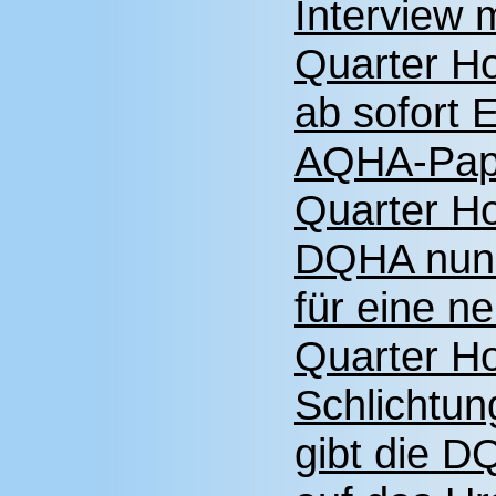
Interview 
Quarter Ho
ab sofort
AQHA-Papi
Quarter Ho
DQHA nun 
für eine n
Quarter Ho
Schlichtung
gibt die 