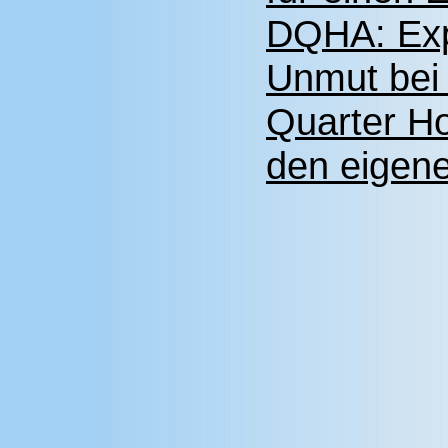
DQHA: Exp
Unmut bei
Quarter H
den eigene