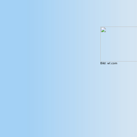
Bild: w!.com