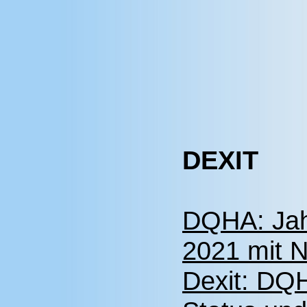
DEXIT
DQHA: Ja
2021 mit N
Dexit: DQH