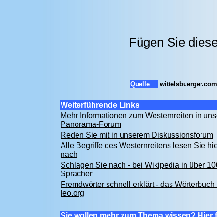
Fügen Sie diese
Quelle
wittelsbuerger.com
Weiterführende Links
Mehr Informationen zum Westernreiten in un
Panorama-Forum
Reden Sie mit in unserem Diskussionsforum
Alle Begriffe des Westernreitens lesen Sie hie
nach
Schlagen Sie nach - bei Wikipedia in über 10
Sprachen
Fremdwörter schnell erklärt - das Wörterbuch 
leo.org
Sie wollen mehr zum Thema wissen? Hier f