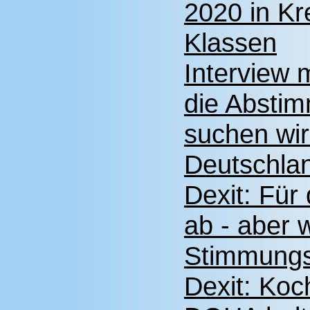
2020 in K
Klassen
Interview
die Abstim
suchen wir 
Deutschla
Dexit: Für 
ab - aber 
Stimmungs
Dexit: Koch