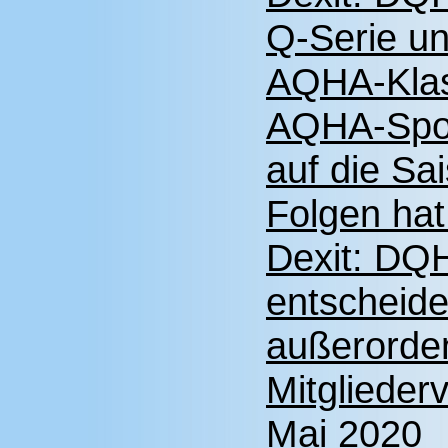
Q-Serie un
AQHA-Kla
AQHA-Sport
auf die Sa
Folgen hat
Dexit: DQH
entscheide
außerorden
Mitgliede
Mai 2020