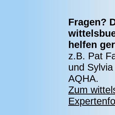
Fragen? D
wittelsbu
helfen ger
z.B. Pat Fa
und Sylvia
AQHA.
Zum wittel
Expertenfo