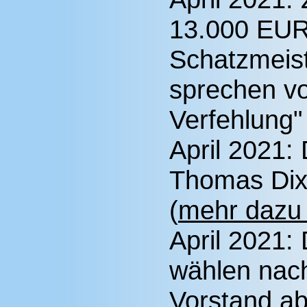
13.000 EUR
Schatzmeis
sprechen v
Verfehlung"
April 2021:
Thomas Dix
(
mehr dazu 
April 2021:
wählen nac
Vorstand ab