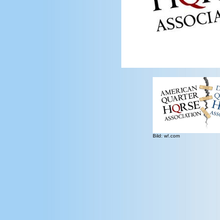
Bild: w!.com