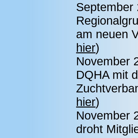
September 
Regionalgru
am neuen V
hier
)
November 2
DQHA mit d
Zuchtverban
hier
)
November 
droht Mitgl