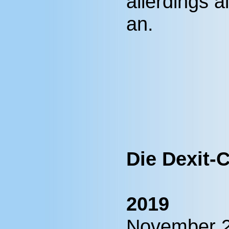
allerdings 
an.
Die Dexit-
2019
November 2