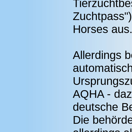
Tierzuchtbe
Zuchtpass")
Horses aus
Allerdings 
automatisch
Ursprungszu
AQHA - dazu
deutsche Be
Die behörd