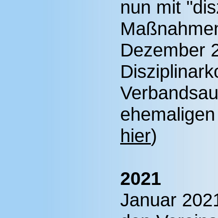
nun mit "dis
Maßnahmen
Dezember 
Disziplinar
Verbandsau
ehemaligen 
hier
)
2021
Januar 202