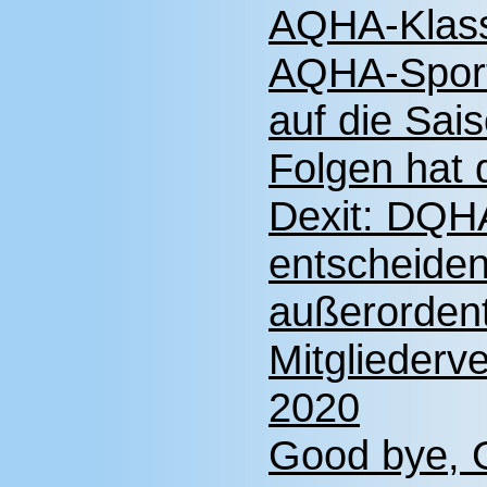
AQHA-Klas
AQHA-Sport:
auf die Sai
Folgen hat 
Dexit: DQHA
entscheiden
außerordent
Mitglieder
2020
Good bye, 