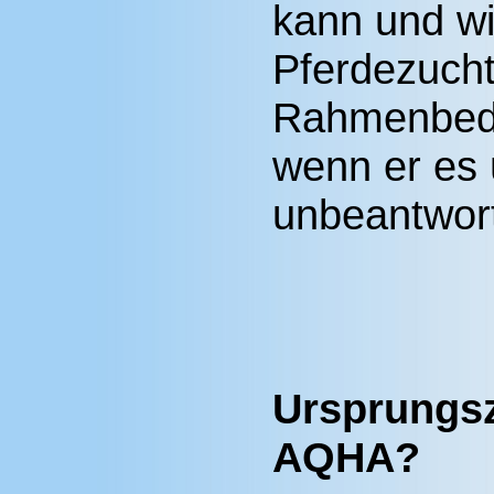
kann und wi
Pferdezucht
Rahmenbedi
wenn er es 
unbeantwort
Ursprungsz
AQHA?