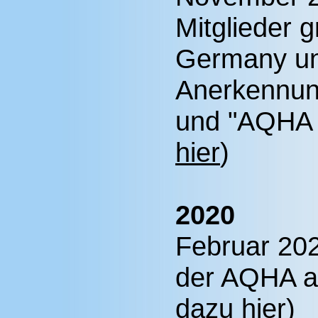
Mitglieder 
Germany und
Anerkennun
und "AQHA Af
hier
)
2020
Februar 20
der AQHA a
dazu hier
)