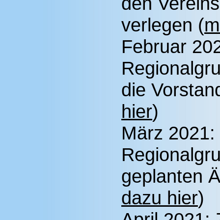
den Vereins
verlegen (
m
Februar 20
Regionalgru
die Vorstand
hier
)
März 2021
Regionalgru
geplanten 
dazu hier
)
April 2021: