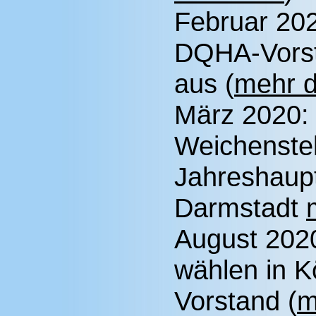
Februar 202
DQHA-Vorst
aus (
mehr d
März 2020: 
Weichenste
Jahreshaup
Darmstadt
August 202
wählen in K
Vorstand (
m