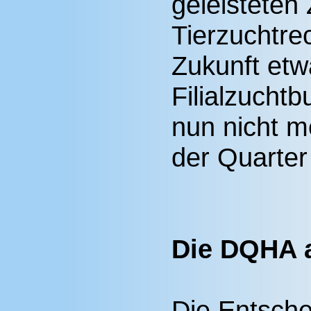
geleisteten
Tierzuchtrec
Zukunft etw
Filialzucht
nun nicht m
der Quarter
Die DQHA a
Die Entsch