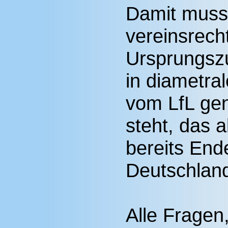
Damit muss
vereinsrecht
Ursprungsz
in diametr
vom LfL ge
steht, das a
bereits End
Deutschlan
Alle Fragen