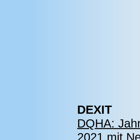
DEXIT
DQHA: Jah
2021 mit Ne