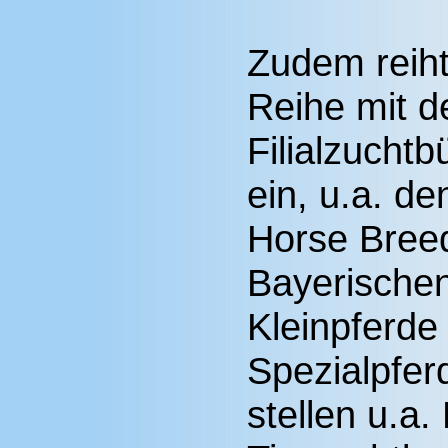
Zudem reiht
Reihe mit d
Filialzucht
ein, u.a. d
Horse Bree
Bayerischen
Kleinpferde
Spezialpferd
stellen u.a