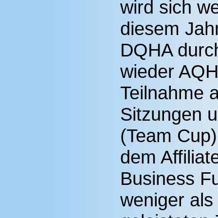
wird sich we
diesem Jahr
DQHA durch
wieder AQH
Teilnahme 
Sitzungen u
(Team Cup) 
dem Affilia
Business Fu
weniger als 