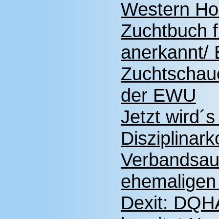
Western Hor
Zuchtbuch f
anerkannt/
Zuchtschaue
der EWU
Jetzt wird´
Disziplinar
Verbandsau
ehemaligen
Dexit: DQH