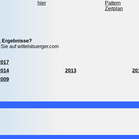
hier
Pattern
Zeitplan
e, Ergebnisse?
 Sie auf wittelsbuerger.com
2017
2014
2013
20
2009