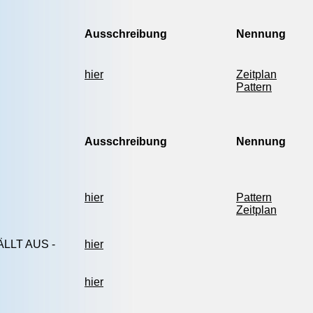
Ausschreibung
Nennung
hier
Zeitplan
Pattern
Ausschreibung
Nennung
hier
Pattern
Zeitplan
ÄLLT AUS -
hier
hier