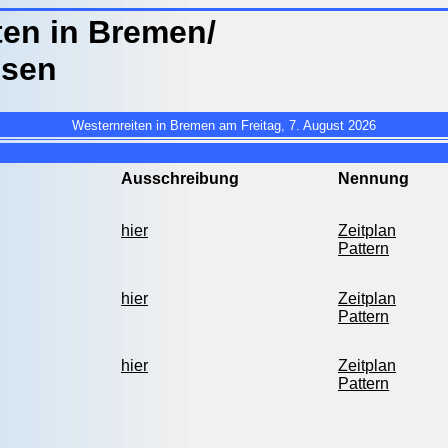
ten in Bremen/
hsen
Westernreiten in Bremen am Freitag, 7. August 2026
Ausschreibung
Nennung
hier
Zeitplan
Pattern
hier
Zeitplan
Pattern
hier
Zeitplan
Pattern