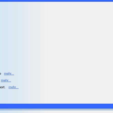
he
mehr...
mehr...
port.
mehr...