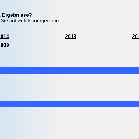
e, Ergebnisse?
 Sie auf wittelsbuerger.com
2014
2013
20
2009