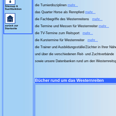
die Turnierdisziplinen
mehr...
Sitemap &
Suchfunktion
das Quarter Horse als Rennpferd
mehr...
die Fachbegriffe des Westernreitens
mehr...
zurück zur
die Termine und Messen für Westernreiter
mehr...
Startseite
die TV-Termine zum Reitsport
mehr...
die Kurstermine für Westernreiter
mehr...
die Trainer und Ausbildungsställe/Züchter in Ihrer Nä
und über die verschiedenen Reit- und Zuchtverbände
sowie unsere Datenbanken rund um den Westernreits
Bücher rund um das Westernreiten