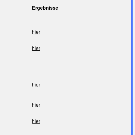
Ergebnisse
hier
hier
hier
hier
hier