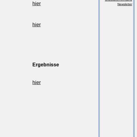
hier
Newsletter
hier
Ergebnisse
hier