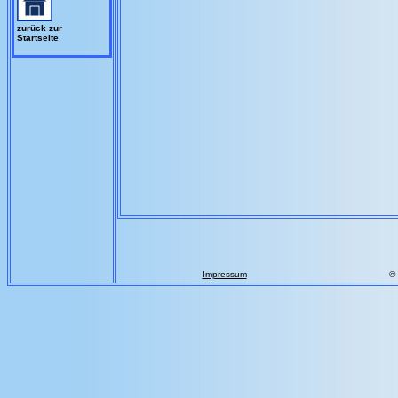
zurück zur
Startseite
Impressum
©