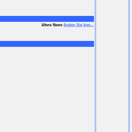
ältere News
finden Sie hier...