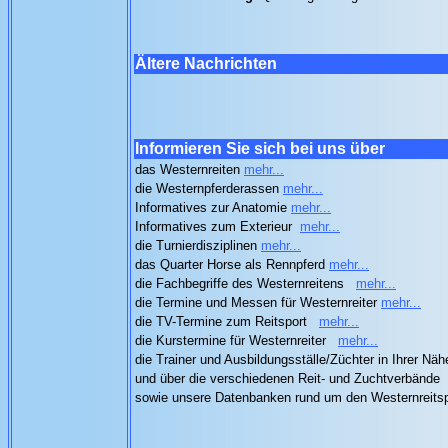
Ältere Nachrichten
Informieren Sie sich bei uns über
das Westernreiten
mehr...
die Westernpferderassen
mehr...
Informatives zur Anatomie
mehr...
Informatives zum Exterieur
mehr...
die Turnierdisziplinen
mehr...
das Quarter Horse als Rennpferd
mehr...
die Fachbegriffe des Westernreitens
mehr...
die Termine und Messen für Westernreiter
mehr...
die TV-Termine zum Reitsport
mehr...
die Kurstermine für Westernreiter
mehr...
die Trainer und Ausbildungsställe/Züchter in Ihrer Nä
und über die verschiedenen Reit- und Zuchtverbände
sowie unsere Datenbanken rund um den Westernreits