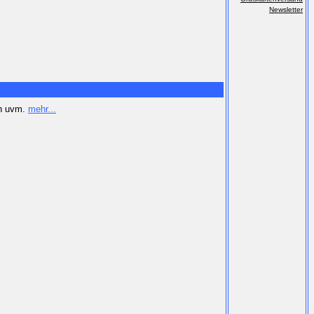
Newsletter
en uvm.
mehr...