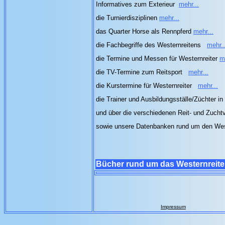
Informatives zum Exterieur
mehr...
die Turnierdisziplinen
mehr...
das Quarter Horse als Rennpferd
mehr...
die Fachbegriffe des Westernreitens
mehr..
die Termine und Messen für Westernreiter
m
die TV-Termine zum Reitsport
mehr...
die Kurstermine für Westernreiter
mehr...
die Trainer und Ausbildungsställe/Züchter in
und über die verschiedenen Reit- und Zuch
sowie unsere Datenbanken rund um den Wes
Bücher rund um das Westernreit
Impressum