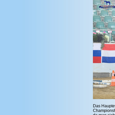
Das Hauptev
Championshi