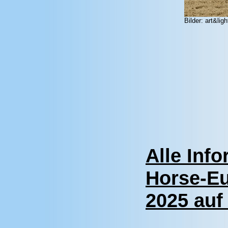
Bilder: art&ligh
Alle Inf
Horse-Eu
2025 auf