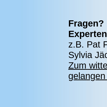
Fragen? 
Experten
z.B. Pat 
Sylvia Jä
Zum witt
gelangen 