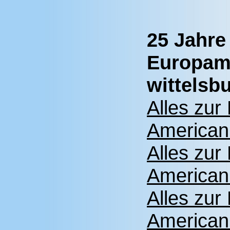
25 Jahre
Europame
wittelsb
Alles zu
American
Alles zu
American
Alles zu
American