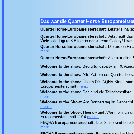
Das war die Quarter Horse-Europameiste
Quarter Horse-Europameisterschaft:
Letzter Finalt
Quarter Horse-Europameisterschaft:
Jetzt läuft das
Viele tolle Figure 8-Bilder in der w!.com Gallery/ Liv
Quarter Horse-Europameisterschaft:
Die ersten Fin
mehr...
Quarter Horse-Europameisterschaft:
Alle aktuellen
Welcome to the show:
Begrüßungsparty am 9. Augu
Welcome to the show:
Alle Pattern der Quarter Hor
Welcome to the show:
Über 5.000 AQHA Starts sind 
Europameisterschaft
mehr...
Welcome to the show:
Das sind die Teilnehmerliste
mehr...
Welcome to the Show:
Am Donnerstag ist Nennschluß
mehr...
Welcome to the Show:
Heunot- und „Wann bin ich dr
Europameisterschaft 2014
mehr...
FEQHA-Europameisterschaft:
Drei Ställe sind bere
mehr...
FEQHA-Europameisterschaft:
Erstmals werden Novi