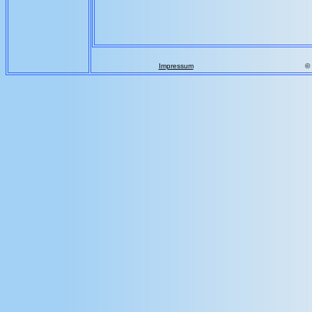
Impressum
©