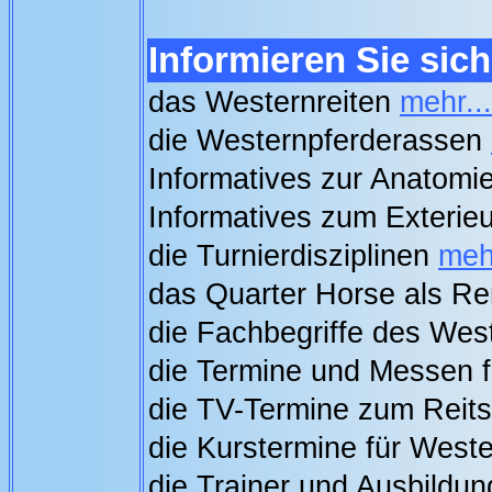
Informieren Sie sich
das Westernreiten
mehr...
die Westernpferderassen
Informatives zur Anatomi
Informatives zum Exterieu
die Turnierdisziplinen
mehr
das Quarter Horse als R
die Fachbegriffe des Wes
die Termine und Messen f
die TV-Termine zum Reit
die Kurstermine für Weste
die Trainer und Ausbildun