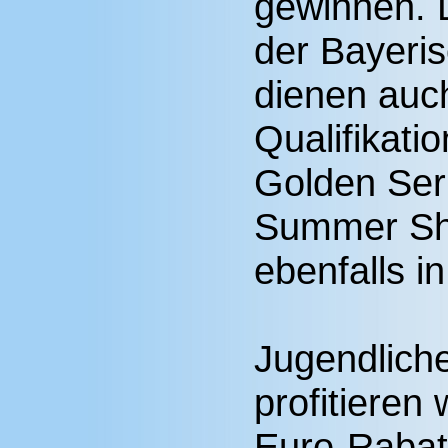
gewinnen. D
der Bayeri
dienen auch
Qualifikatio
Golden Seri
Summer Show
ebenfalls in
Jugendlich
profitieren
Euro-Rabat