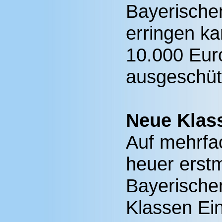
Bayerische
erringen k
10.000 Eur
ausgeschüt
Neue Klas
Auf mehrfa
heuer erstm
Bayerische
Klassen Ei