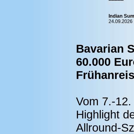
Indian Su
24.09.2026 
Bavarian 
60.000 Eur
Frühanrei
Vom 7.-12. 
Highlight d
Allround-S