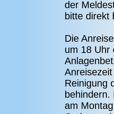
der Meldes
bitte direk
Die Anreis
um 18 Uhr e
Anlagenbetr
Anreisezeit
Reinigung d
behindern. 
am Montag 