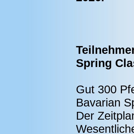
Teilnehmer
Spring Cla
Gut 300 Pfe
Bavarian Sp
Der Zeitpl
Wesentlich