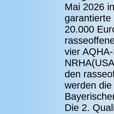
Mai 2026 in
garantierte
20.000 Eur
rasseoffe
vier AQHA-
NRHA(USA)
den rasseo
werden die 
Bayerischen
Die 2. Quali