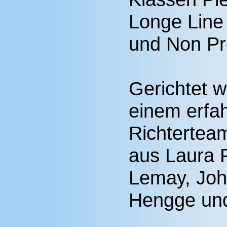
Longe Line
und Non Pr
Gerichtet 
einem erfah
Richtertea
aus Laura F
Lemay, Joh
Hengge und 