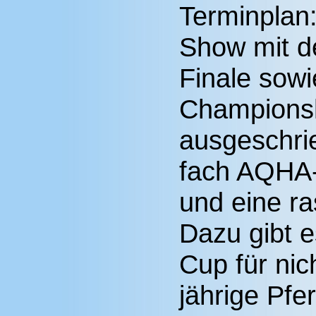
Terminplan
Show mit 
Finale sow
Champions
ausgeschrie
fach AQHA-
und eine r
Dazu gibt 
Cup für nic
jährige Pfe