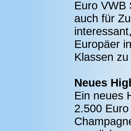
Euro VWB S
auch für Z
interessant
Europäer in
Klassen zu
Neues Hig
Ein neues Hi
2.500 Euro 
Champagner