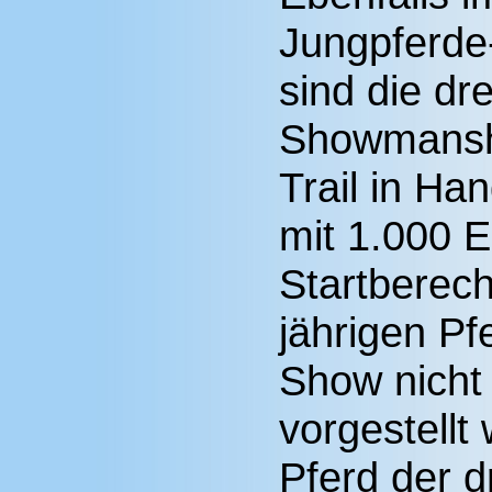
Jungpferde
sind die dr
Showmanshi
Trail in Ha
mit 1.000 Eu
Startberecht
jährigen Pf
Show nicht 
vorgestellt
Pferd der d