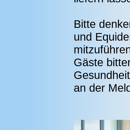
Bitte denke
und Equide
mitzuführe
Gäste bitten
Gesundheits
an der Mel