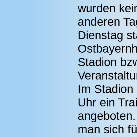
wurden kei
anderen Ta
Dienstag st
Ostbayernh
Stadion bzw
Veranstaltu
Im Stadion
Uhr ein Tr
angeboten.
man sich f