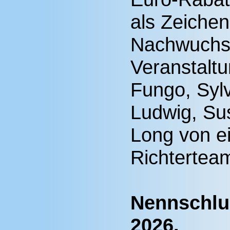
als Zeichen
Nachwuchsf
Veranstaltu
Fungo, Sylv
Ludwig, Su
Long von e
Richtertea
Nennschlus
2026.