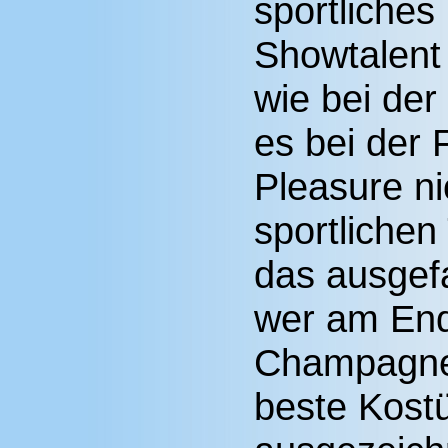
sportliches
Showtalent 
wie bei der
es bei der
Pleasure n
sportlichen
das ausgef
wer am End
Champagner
beste Kost