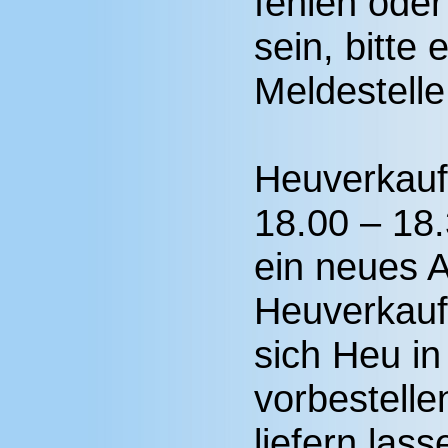
fehlen oder
sein, bitte 
Meldestelle
Heuverkauf
18.00 – 18.
ein neues 
Heuverkauf
sich Heu i
vorbestelle
liefern lass