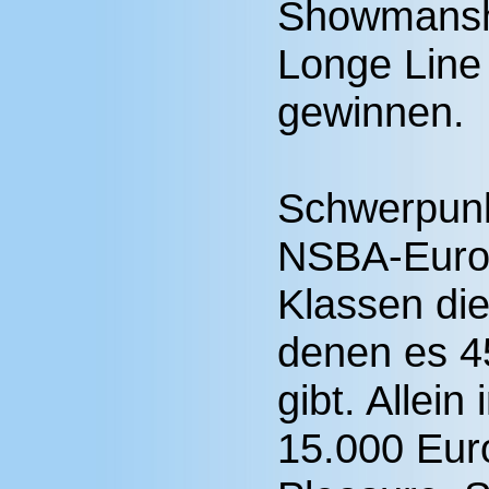
Showmanshi
Longe Line 
gewinnen.
Schwerpun
NSBA-Euro
Klassen die
denen es 4
gibt. Allein
15.000 Eur