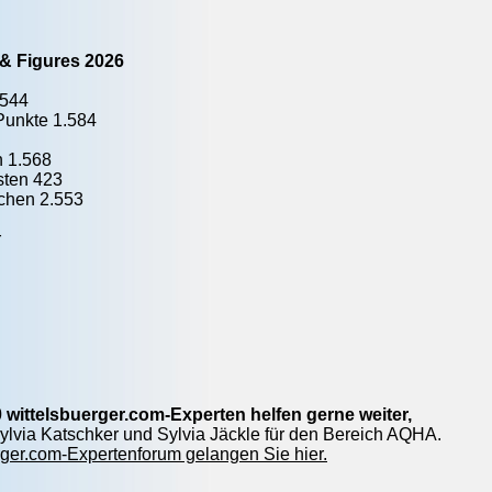
 & Figures 2026
.544
unkte 1.584
n 1.568
sten 423
achen 2.553
r
 wittelsbuerger.com-Experten helfen gerne weiter,
 Sylvia Katschker und Sylvia Jäckle für den Bereich AQHA.
ger.com-Expertenforum gelangen Sie hier.