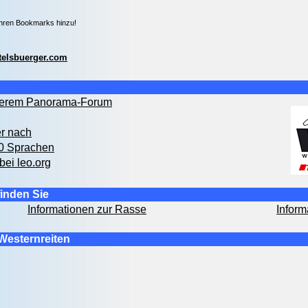
Ihren Bookmarks hinzu!
telsbuerger.com
nserem Panorama-Forum
er nach
00 Sprachen
bei leo.org
inden Sie
Informationen zur Rasse
Inform
Westernreiten