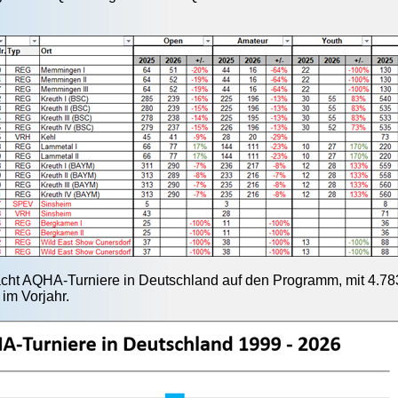
acht AQHA-Turniere in Deutschland auf den Programm, mit 4.783
 im Vorjahr.