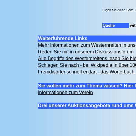
Fügen Sie diese Seite 
Quelle
wit
Weiterführende Links
Mehr Informationen zum Westernreiten in u
Reden Sie mit in unserem Diskussionsforum
Alle Begriffe des Westernreitens lesen Sie hi
Schlagen Sie nach - bei Wikipedia in über 1
Fremdwörter schnell erklärt - das Wörterbuch 
Sie wollen mehr zum Thema wissen? Hier f
Informationen zum Verein
Drei unserer Auktionsangebote rund ums 