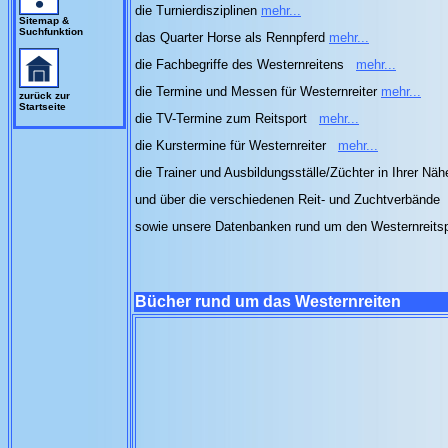
die Turnierdisziplinen
mehr...
Sitemap &
Suchfunktion
das Quarter Horse als Rennpferd
mehr...
die Fachbegriffe des Westernreitens
mehr...
die Termine und Messen für Westernreiter
mehr...
zurück zur
Startseite
die TV-Termine zum Reitsport
mehr...
die Kurstermine für Westernreiter
mehr...
die Trainer und Ausbildungsställe/Züchter in Ihrer Nä
und über die verschiedenen Reit- und Zuchtverbände
sowie unsere Datenbanken rund um den Westernreits
Bücher rund um das Westernreiten