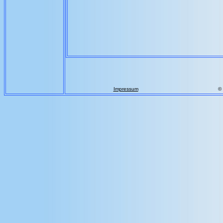
Impressum
©