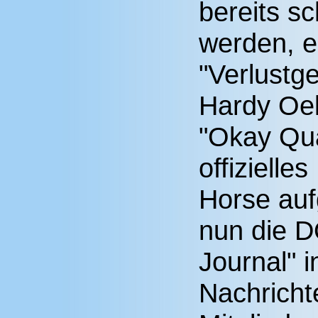
bereits sc
werden, e
"Verlustg
Hardy Oel
"Okay Qua
offiziell
Horse auf
nun die D
Journal"
Nachrichte