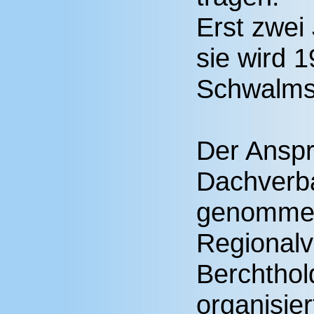
Erst zwei
sie wird 
Schwalmst
Der Anspr
Dachverb
genomme
Regionalv
Berchthol
organisie