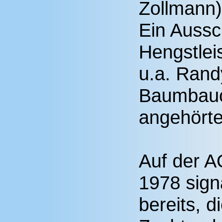
Zollmann)
Ein Aussc
Hengstlei
u.a. Rand
Baumbauc
angehörte
Auf der 
1978 sign
bereits, d