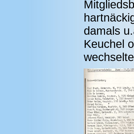
Mitgliedsb
hartnäcki
damals u.
Keuchel o
wechselte