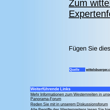
Zum witte
Expertenf
Fügen Sie dies
Quelle
wittelsbuerger
Weiterführende Links
Mehr Informationen zum Westernreiten in un
Panorama-Forum
Reden Sie mit in unserem Diskussionsforum
Alle Begriffe des Westernreitens lesen Sie hi