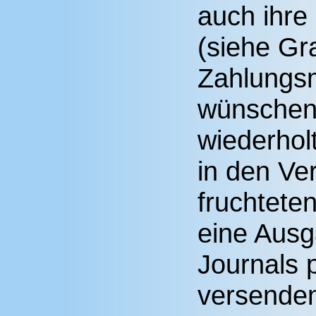
auch ihre 
(siehe Gra
Zahlungsm
wünschen
wiederhol
in den Ve
fruchtete
eine Ausg
Journals
versenden