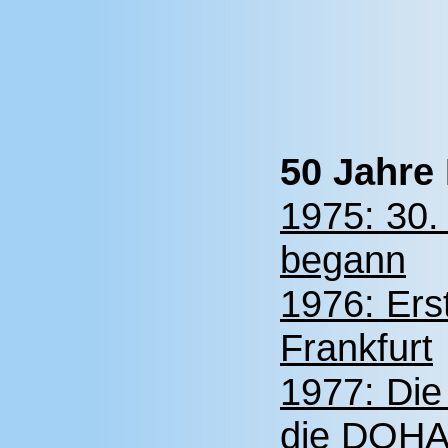
50 Jahr
1975: 30.
begann
1976: Er
Frankfurt
1977: Die
die DQHA 