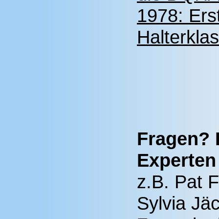
1978: Ers
Halterkla
Fragen? 
Experten 
z.B. Pat F
Sylvia Jä