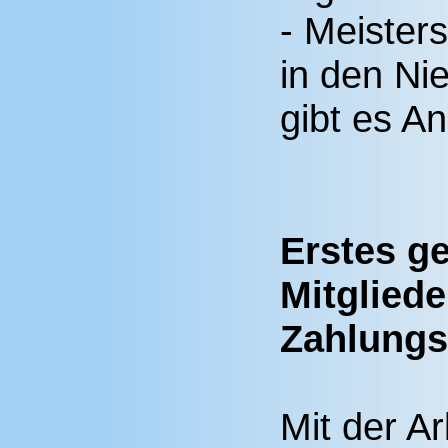
- Meisters
in den Ni
gibt es A
Erstes g
Mitgliede
Zahlungs
Mit der A