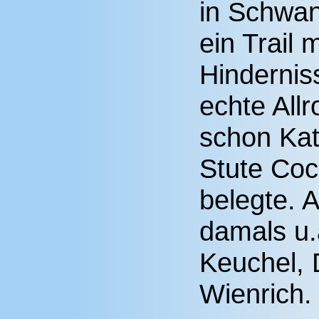
in Schwan
ein Trail 
Hindernis
echte All
schon Katr
Stute Coc
belegte. 
damals u.
Keuchel, 
Wienrich.