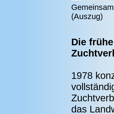
Gemeinsames
(Auszug)
Die frühe
Zuchtver
1978 konz
vollständi
Zuchtverb
das Landw