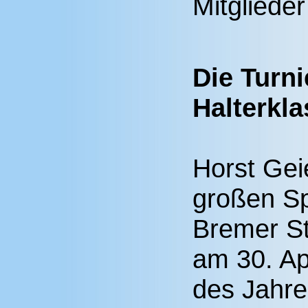
Mitgliede
Die Turni
Halterkla
Horst Gei
großen Sp
Bremer St
am 30. Ap
des Jahre