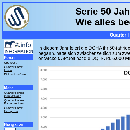
Serie 50 Jah
Wie alles b
Quarter 
In diesem Jahr feiert die DQHA ihr 50-jähri
begann, hatte sich zwischenzeitlich zum zwe
Foren
entwickelt. Aktuell hat die DQHA rd. 6.000 Mi
Übersicht
Quarter Horse-
Forum
Diskussionsforum
Mehr
Quarter Horses
zum Verkauf
Quarter Horse-
Papierservices
Quarter Horse-
Pedigrees
Navigation