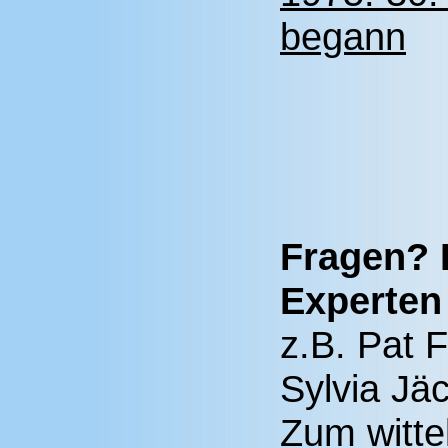
begann
Fragen? 
Experten 
z.B. Pat F
Sylvia Jä
Zum witte