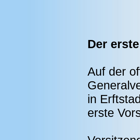
Der erst
Auf der off
Generalv
in Erftsta
erste Vor