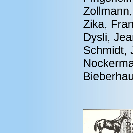
Zollmann,
Zika, Fra
Dysli, Jea
Schmidt, 
Nockerma
Bieberha