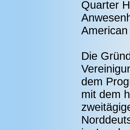
Quarter H
Anwesenh
American 
Die Gründ
Vereinigu
dem Prog
mit dem h
zweitägig
Norddeuts