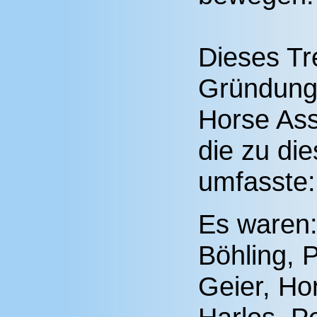
Dieses Tre
Gründung 
Horse Ass
die zu di
umfasste:
Es waren
Böhling, 
Geier, H