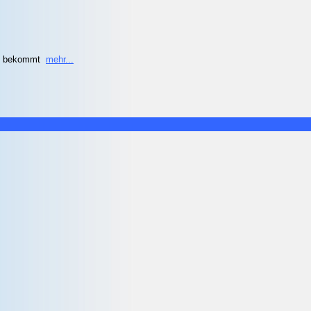
hn bekommt
mehr...