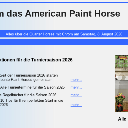
m das American Paint Horse
Alles über die Quarter Horses mit Chrom am Samstag, 8. August 2026
ationen für die Turniersaison 2026
Seit der Turniersaison 2026 starten
d bunte Paint Horses gemeinsam
mehr...
:
Alle Turniertermine für die Saison 2026
mehr...
le Regelbücher für die Saison 2026
mehr...
10 Tips für Ihren perfekten Start in die
 2026
mehr...
Alle