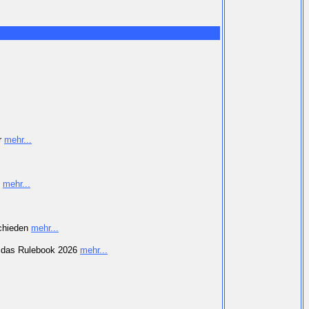
r
mehr...
e
mehr...
schieden
mehr...
nd das Rulebook 2026
mehr...