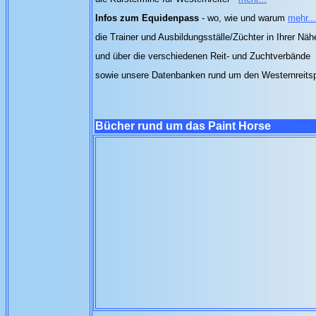
Infos zum Equidenpass
- wo, wie und warum
mehr...
die Trainer und Ausbildungsställe/Züchter in Ihrer Nä
und über die verschiedenen Reit- und Zuchtverbände
sowie unsere Datenbanken rund um den Westernreits
Bücher rund um das Paint Horse