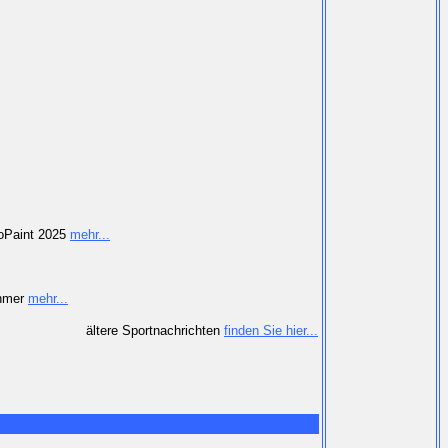
roPaint 2025
mehr...
ehmer
mehr...
ältere Sportnachrichten
finden Sie hier...