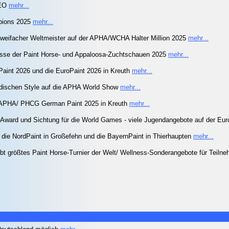
CEO
mehr...
pions 2025
mehr...
 zweifacher Weltmeister auf der APHA/WCHA Halter Million 2025
mehr...
nisse der Paint Horse- und Appaloosa-Zuchtschauen 2025
mehr...
Paint 2026 und die EuroPaint 2026 in Kreuth
mehr...
ändischen Style auf die APHA World Show
mehr...
r APHA/ PHCG German Paint 2025 in Kreuth
mehr...
ward und Sichtung für die World Games - viele Jugendangebote auf der Eu
 die NordPaint in Großefehn und die BayernPaint in Thierhaupten
mehr...
ibt größtes Paint Horse-Turnier der Welt/ Wellness-Sonderangebote für Teiln