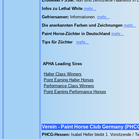
Erbdefekt PSSM:
Nun sind zertifizierte Haartests i
Infos zu Lethal White
mehr...
Gefriersamen:
Informationen
mehr...
Die anerkannten Farben und Zeichnungen
mehr...
Paint Horse-Züchter in Deutschland
mehr...
Tips für Züchter
mehr...
APHA Leading Sires
Halter Class Winners
Point Earning Halter Horses
Performance Class Winners
Point Earning Performance Horses
Verein - Paint Horse Club Germany (PHC
PHCG-Hessen:
Isabel Heller bleibt 1. Vorsitzende / 