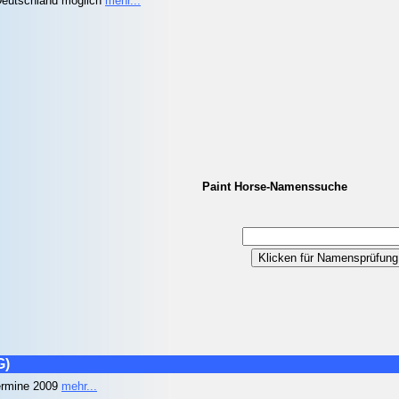
n Deutschland möglich
mehr...
Paint Horse-Namenssuche
G)
Termine 2009
mehr...