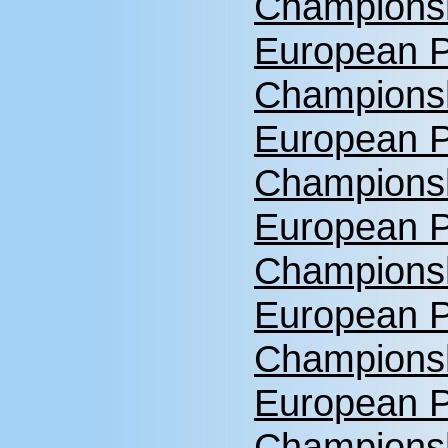
Championsh
European P
Championsh
European P
Championsh
European P
Championsh
European P
Championsh
European P
Championsh