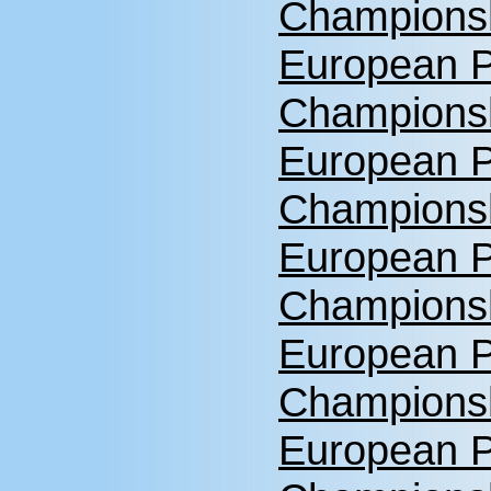
Championsh
European P
Championsh
European P
Championsh
European P
Championsh
European P
Championsh
European P