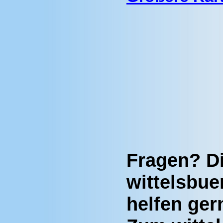
Fragen? D
wittelsbue
helfen ger