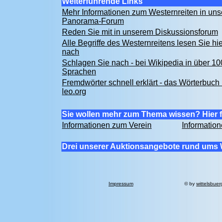
Weiterführende Links
Mehr Informationen zum Westernreiten in un
Panorama-Forum
Reden Sie mit in unserem Diskussionsforum
Alle Begriffe des Westernreitens lesen Sie hie
nach
Schlagen Sie nach - bei Wikipedia in über 10
Sprachen
Fremdwörter schnell erklärt - das Wörterbuch 
leo.org
Sie wollen mehr zum Thema wissen? Hier f
Informationen zum Verein
Informatio
Drei unserer Auktionsangebote rund ums 
Impressum
© by
wittelsbuer