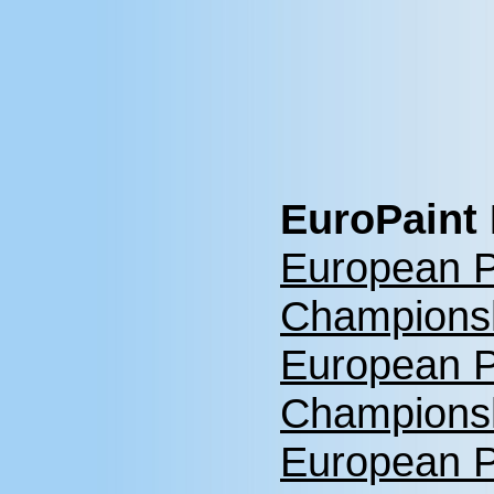
EuroPaint 
European P
Championsh
European P
Championsh
European P