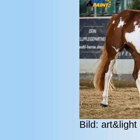
Bild: art&light