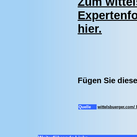
Zum witte
Expertenf
hier.
Fügen Sie diese
Quelle
wittelsbuerger.com/ 