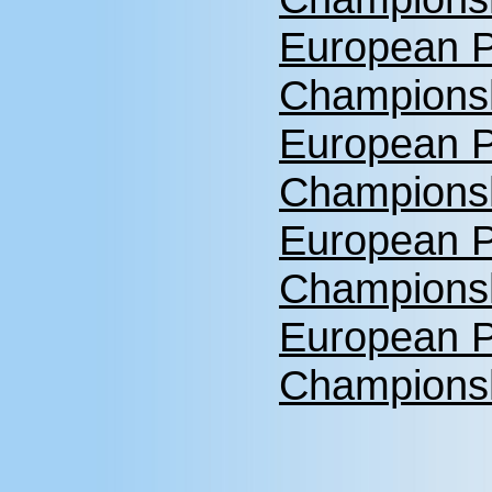
European P
Championsh
European P
Championsh
European P
Championsh
European P
Championsh