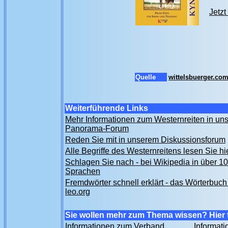
Jetzt
Quelle
wittelsbuerger.co
Weiterführende Links
Mehr Informationen zum Westernreiten in un
Panorama-Forum
Reden Sie mit in unserem Diskussionsforum
Alle Begriffe des Westernreitens lesen Sie hi
Schlagen Sie nach - bei Wikipedia in über 1
Sprachen
Fremdwörter schnell erklärt - das Wörterbuch
leo.org
Sie wollen mehr zum Thema wissen? Hier 
Informationen zum Verband
Informat