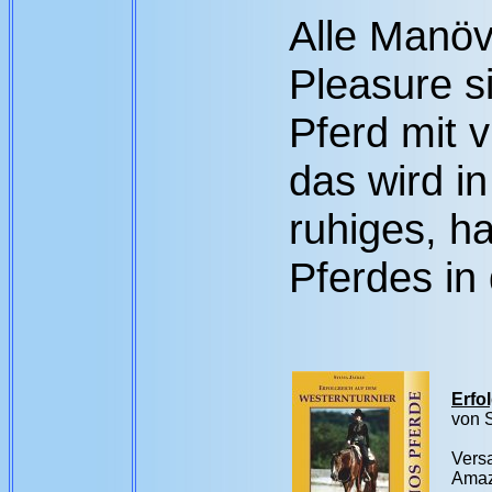
Alle Manöv
Pleasure si
Pferd mit v
das wird in
ruhiges, h
Pferdes in
Erfo
von S
Vers
Amaz