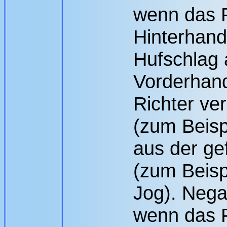
wenn das P
Hinterhand
Hufschlag a
Vorderhand
Richter ve
(zum Beisp
aus der ge
(zum Beisp
Jog). Nega
wenn das P