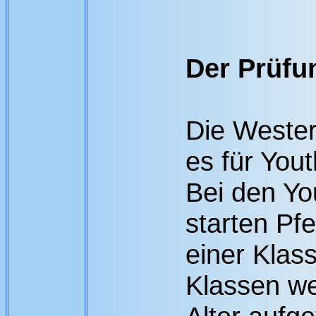
Der Prüfu
Die Wester
es für You
Bei den Y
starten Pfe
einer Klas
Klassen we