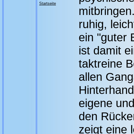
Startseite
mitbringen
ruhig, leic
ein "guter
ist damit e
taktreine 
allen Ganga
Hinterhand
eigene und
den Rücken
zeigt eine