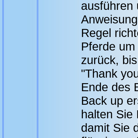
ausführen 
Anweisung 
Regel richt
Pferde um 
zurück, bi
"Thank you
Ende des B
Back up er
halten Sie
damit Sie 