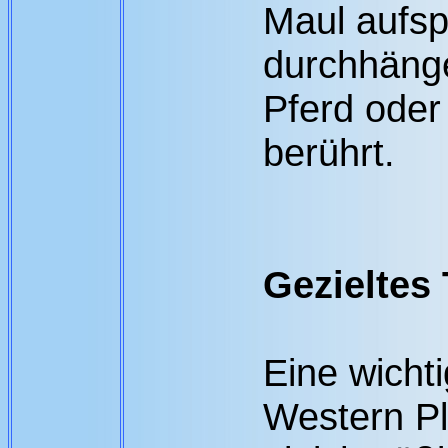
Maul aufspe
durchhänge
Pferd oder 
berührt.
Gezieltes 
Eine wichti
Western Pl