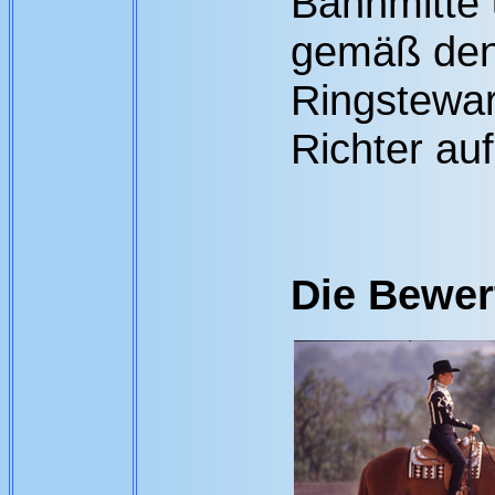
Bahnmitte 
gemäß den
Ringstewar
Richter auf
Die Bewer