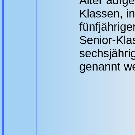
Alter aufget
Klassen, in
fünfjährige
Senior-Kla
sechsjähri
genannt we