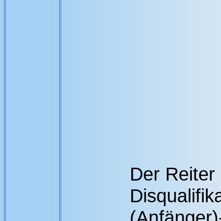
Der Reiter 
Disqualifik
(Anfänger)