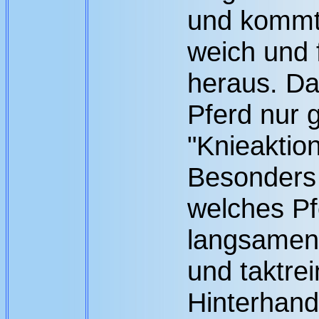
und kommt
weich und 
heraus. Da
Pferd nur g
"Knieaktio
Besonders
welches Pf
langsamen 
und taktrei
Hinterhand