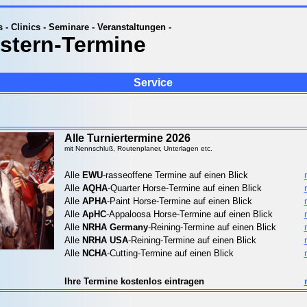
s - Clinics - Seminare - Veranstaltungen -
stern-Termine
Service
Alle Turniertermine 2026
mit Nennschluß, Routenplaner, Unterlagen etc.
Alle
EWU
-rasseoffene Termine auf einen Blick
Alle
AQHA
-Quarter Horse-Termine auf einen Blick
Alle
APHA
-Paint Horse-Termine auf einen Blick
Alle
ApHC
-Appaloosa Horse-Termine auf einen Blick
Alle
NRHA Germany
-Reining-Termine auf einen Blick
Alle
NRHA USA
-Reining-Termine auf einen Blick
Alle
NCHA
-Cutting-Termine auf einen Blick
Ihre Termine kostenlos eintragen