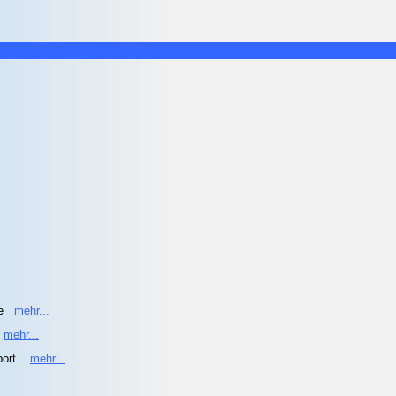
he
mehr...
mehr...
port.
mehr...