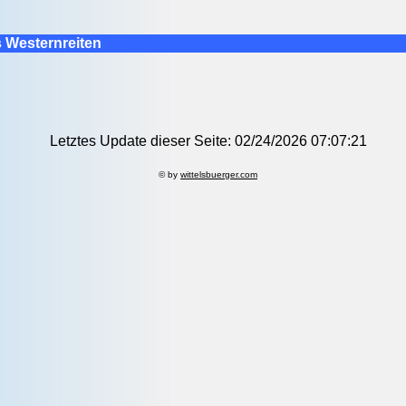
 Westernreiten
Letztes Update dieser Seite: 02/24/2026 07:07:21
© by
wittelsbuerger.com