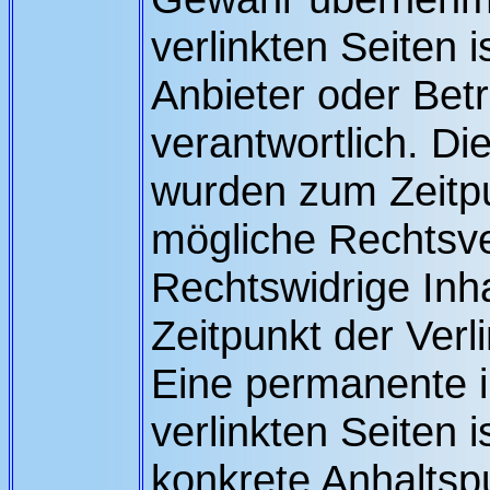
verlinkten Seiten i
Anbieter oder Betr
verantwortlich. Die
wurden zum Zeitpu
mögliche Rechtsve
Rechtswidrige Inh
Zeitpunkt der Verl
Eine permanente in
verlinkten Seiten 
konkrete Anhaltsp