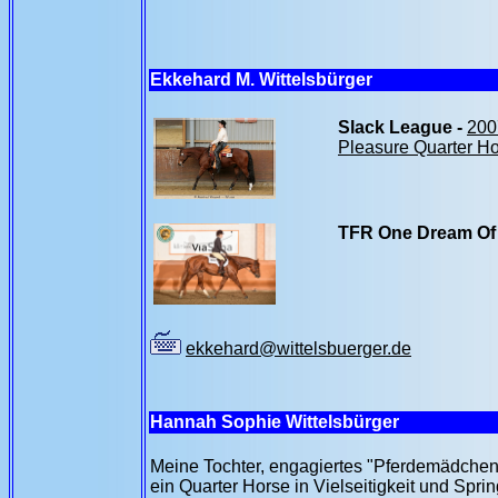
Ekkehard M. Wittelsbürger
Slack League -
200
Pleasure Quarter H
TFR One Dream Of
ekkehard@wittelsbuerger.de
Hannah Sophie Wittelsbürger
Meine Tochter, engagiertes "Pferdemädchen", 
ein Quarter Horse in Vielseitigkeit und Spri