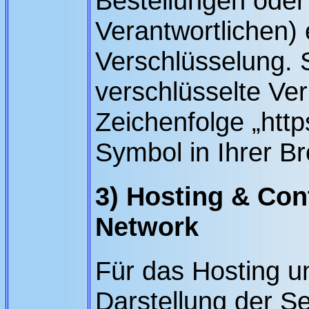
Bestellungen oder
Verantwortlichen)
Verschlüsselung. 
verschlüsselte Ve
Zeichenfolge „http
Symbol in Ihrer B
3) Hosting & Con
Network
Für das Hosting u
Darstellung der Se