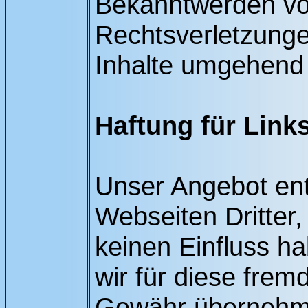
Bekanntwerden vo
Rechtsverletzunge
Inhalte umgehend 
Haftung für Link
Unser Angebot ent
Webseiten Dritter,
keinen Einfluss h
wir für diese frem
Gewähr übernehmen