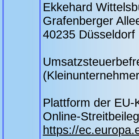
Ekkehard Wittelsb
Grafenberger Alle
40235 Düsseldorf
Umsatzsteuerbefre
(Kleinunternehmer
Plattform der EU-
Online-Streitbeile
https://ec.europa.