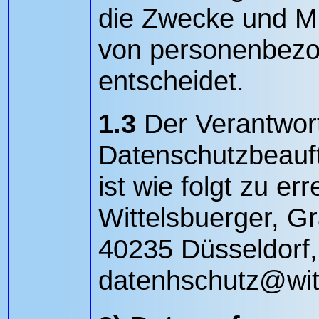
die Zwecke und Mi
von personenbez
entscheidet.
1.3
Der Verantwort
Datenschutzbeauftr
ist wie folgt zu er
Wittelsbuerger, Gr
40235 Düsseldorf
datenhschutz@witt