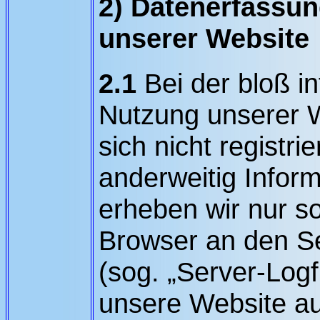
2) Datenerfassu
unserer Website
2.1
Bei der bloß i
Nutzung unserer W
sich nicht registri
anderweitig Inform
erheben wir nur so
Browser an den Se
(sog. „Server-Logf
unsere Website au