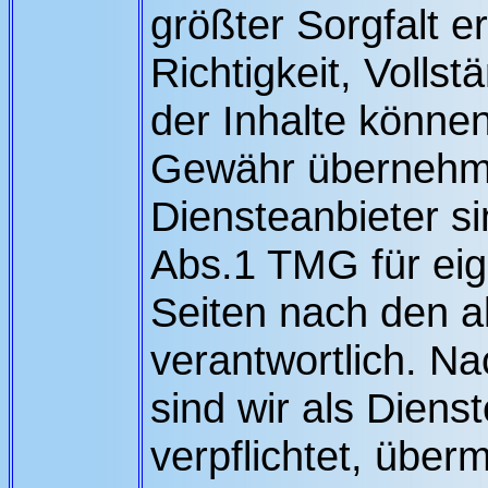
größter Sorgfalt er
Richtigkeit, Vollst
der Inhalte können
Gewähr übernehm
Diensteanbieter s
Abs.1 TMG für eig
Seiten nach den 
verantwortlich. N
sind wir als Diens
verpflichtet, überm