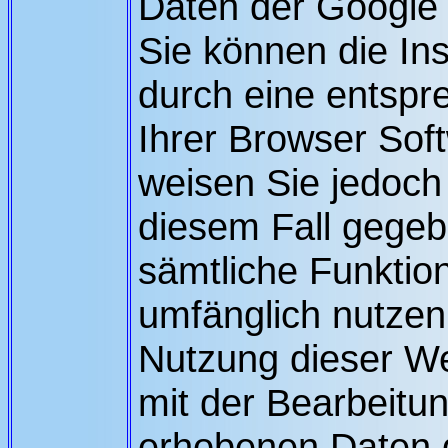
Daten der Google 
Sie können die Ins
durch eine entspr
Ihrer Browser Soft
weisen Sie jedoch 
diesem Fall gegebe
sämtliche Funktion
umfänglich nutzen
Nutzung dieser We
mit der Bearbeitun
erhobenen Daten d