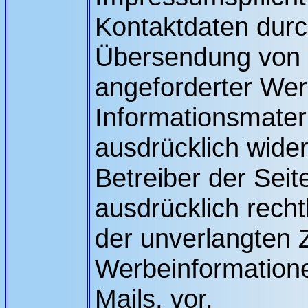
Kontaktdaten durch
Übersendung von n
angeforderter We
Informationsmateri
ausdrücklich wide
Betreiber der Seit
ausdrücklich rechtl
der unverlangten
Werbeinformation
Mails, vor.