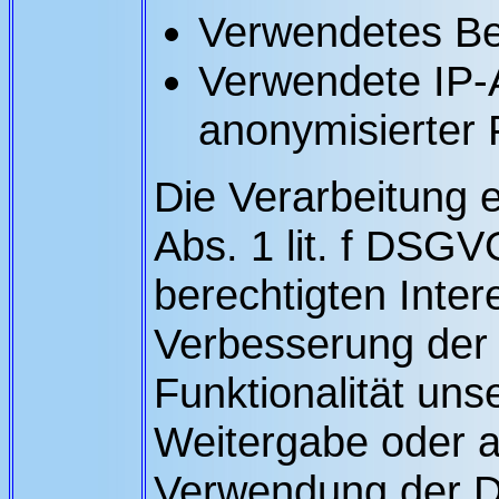
Verwendetes Be
Verwendete IP-A
anonymisierter
Die Verarbeitung e
Abs. 1 lit. f DSG
berechtigten Inter
Verbesserung der S
Funktionalität uns
Weitergabe oder a
Verwendung der Dat