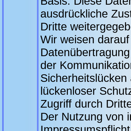
Basis. Diese Date
ausdrückliche Zus
Dritte weitergegeb
Wir weisen darauf 
Datenübertragung i
der Kommunikation
Sicherheitslücken
lückenloser Schut
Zugriff durch Dritt
Der Nutzung von 
Impressumspflicht 