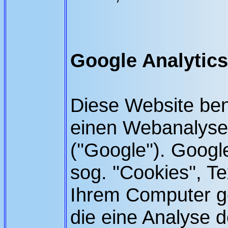
Google Analytics
Diese Website ben
einen Webanalysed
(''Google''). Goog
sog. ''Cookies'', T
Ihrem Computer g
die eine Analyse 