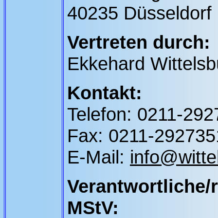
40235 Düsseldorf
Vertreten durch:
Ekkehard Wittelsb
Kontakt:
Telefon: 0211-29
Fax: 0211-292735
E-Mail:
info@witte
Verantwortliche/r
MStV: