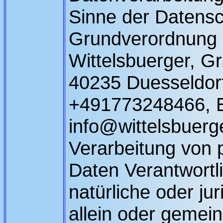
Sinne der Datensc
Grundverordnung 
Wittelsbuerger, Gr
40235 Duesseldorf
+491773248466, E
info@wittelsbuerge
Verarbeitung von
Daten Verantwortli
natürliche oder jur
allein oder gemei