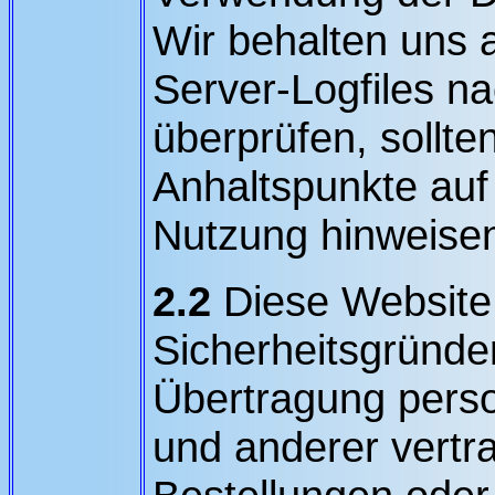
Wir behalten uns a
Server-Logfiles na
überprüfen, sollte
Anhaltspunkte auf 
Nutzung hinweise
2.2
Diese Website 
Sicherheitsgründ
Übertragung pers
und anderer vertra