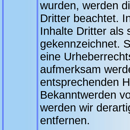
wurden, werden d
Dritter beachtet.
Inhalte Dritter als
gekennzeichnet. S
eine Urheberrecht
aufmerksam werden
entsprechenden Hi
Bekanntwerden vo
werden wir derart
entfernen.