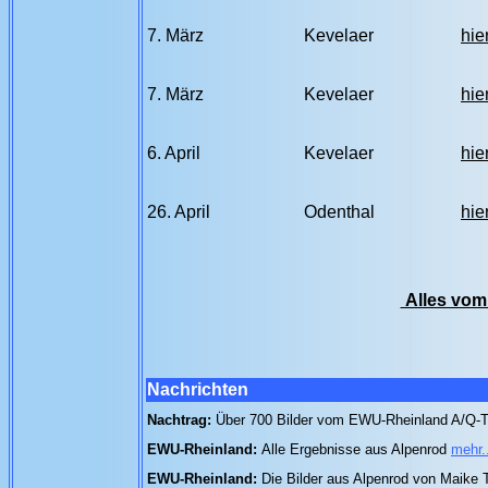
7. März
Kevelaer
hie
7. März
Kevelaer
hie
6. April
Kevelaer
hie
26. April
Odenthal
hie
Alles vom 
Nachrichten
Nachtrag:
Über 700 Bilder vom EWU-Rheinland A/Q-T
EWU-Rheinland:
Alle Ergebnisse aus Alpenrod
mehr.
EWU-Rheinland:
Die Bilder aus Alpenrod von Maike