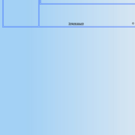
Impressum
©