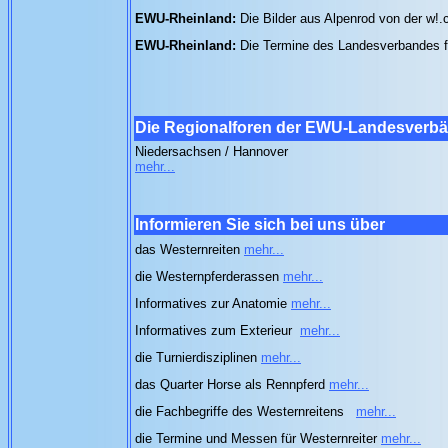
EWU-Rheinland:
Die Bilder aus Alpenrod von der w
EWU-Rheinland:
Die Termine des Landesverbandes 
Die Regionalforen der EWU-Landesverb
Niedersachsen / Hannover
mehr...
Informieren Sie sich bei uns über
das Westernreiten
mehr...
die Westernpferderassen
mehr...
Informatives zur Anatomie
mehr...
Informatives zum Exterieur
mehr...
die Turnierdisziplinen
mehr...
das Quarter Horse als Rennpferd
mehr...
die Fachbegriffe des Westernreitens
mehr...
die Termine und Messen für Westernreiter
mehr...