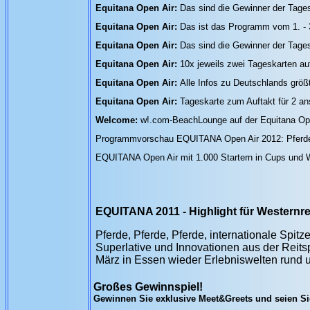
Equitana Open Air:
Das sind die Gewinner der Tage
Equitana Open Air:
Das ist das Programm vom 1. - 
Equitana Open Air:
Das sind die Gewinner der Tage
Equitana Open Air:
10x jeweils zwei Tageskarten a
Equitana Open Air:
Alle Infos zu Deutschlands größ
Equitana Open Air:
Tageskarte zum Auftakt für 2 an
Welcome:
w!.com-BeachLounge auf der Equitana Ope
Programmvorschau EQUITANA Open Air 2012: Pferdes
EQUITANA Open Air mit 1.000 Startern in Cups und
EQUITANA 2011 - Highlight für Westernre
Pferde, Pferde, Pferde, internationale Spi
Superlative und Innovationen aus der Reits
März in Essen wieder Erlebniswelten rund 
Großes Gewinnspiel!
Gewinnen Sie exklusive Meet&Greets und seien S