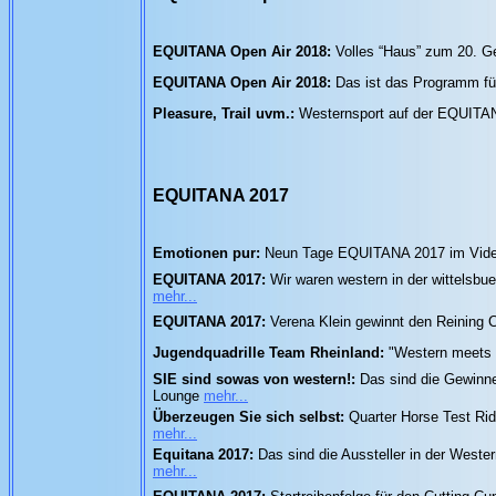
EQUITANA Open Air 2018:
Volles “Haus” zum 20. G
EQUITANA Open Air 2018:
Das ist das Programm fü
Pleasure, Trail uvm.:
Westernsport auf der EQUITAN
EQUITANA 2017
Emotionen pur:
Neun Tage EQUITANA 2017 im Vide
EQUITANA 2017:
Wir waren western in der wittelsbu
mehr...
EQUITANA 2017:
Verena Klein gewinnt den Reining 
Jugendquadrille Team Rheinland:
"Western meets 
SIE sind sowas von western!:
Das sind die Gewinn
Lounge
mehr...
Überzeugen Sie sich selbst:
Quarter Horse Test Ri
mehr...
Equitana 2017:
Das sind die Aussteller in der Weste
mehr...