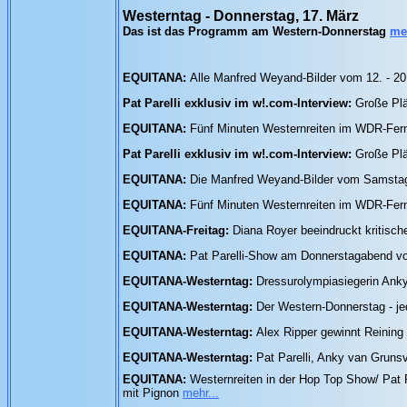
Westerntag - Donnerstag, 17. März
Das ist das Programm am Western-Donnerstag
meh
EQUITANA:
Alle Manfred Weyand-Bilder vom 12. - 2
Pat Parelli exklusiv im w!.com-Interview:
Große Plä
EQUITANA:
Fünf Minuten Westernreiten im WDR-Fe
Pat Parelli exklusiv im w!.com-Interview:
Große Plä
EQUITANA:
Die Manfred Weyand-Bilder vom Samst
EQUITANA:
Fünf Minuten Westernreiten im WDR-Fe
EQUITANA-Freitag:
Diana Royer beeindruckt kritisch
EQUITANA:
Pat Parelli-Show am Donnerstagabend v
EQUITANA-Westerntag:
Dressurolympiasiegerin Ank
EQUITANA-Westerntag:
Der Western-Donnerstag - jed
EQUITANA-Westerntag:
Alex Ripper gewinnt Reining
EQUITANA-Westerntag:
Pat Parelli, Anky van Gruns
EQUITANA:
Westernreiten in der Hop Top Show/ Pat
mit Pignon
mehr...