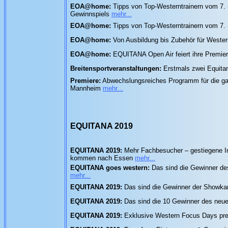
EOA@home:
Tipps von Top-Westerntrainern vom 7. -
Gewinnspiels
mehr...
EOA@home:
Tipps von Top-Westerntrainern vom 7. 
EOA@home:
Von Ausbildung bis Zubehör für Wester
EOA@home:
EQUITANA Open Air feiert ihre Premiere
Breitensportveranstaltungen:
Erstmals zwei Equit
Premiere:
Abwechslungsreiches Programm für die gan
Mannheim
mehr...
EQUITANA 2019
EQUITANA 2019:
Mehr Fachbesucher – gestiegene Int
kommen nach Essen
mehr...
EQUITANA goes western:
Das sind die Gewinner de
mehr...
EQUITANA 2019:
Das sind die Gewinner der Showkart
EQUITANA 2019:
Das sind die 10 Gewinner des neue
EQUITANA 2019:
Exklusive Western Focus Days pre