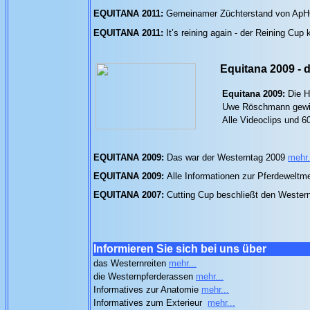
EQUITANA 2011:
Gemeinamer Züchterstand von A
EQUITANA 2011:
It’s reining again - der Reining Cu
Equitana 2009 - 
Equitana 2009:
Die H
Uwe Röschmann gewinn
Alle Videoclips und 6
EQUITANA 2009:
Das war der Westerntag 2009
mehr.
EQUITANA 2009:
Alle Informationen zur Pferdewelt
EQUITANA 2007:
Cutting Cup beschließt den Weste
Informieren Sie sich bei uns über
das Westernreiten
mehr...
die Westernpferderassen
mehr...
Informatives zur Anatomie
mehr...
Informatives zum Exterieur
mehr...