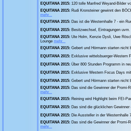
EQUITANA 2015:
120 tolle Manfred Weyand-Bilder 
EQUITANA 2015:
Rudi Kronsteiner gewinnt den BÖC
mehr...
EQUITANA 2015:
Das ist die Westernhalle 7 - ein 
EQUITANA 2015:
Besitzwechsel, Eintragungen uvm. 
EQUITANA 2015:
Ute Holm, Kenzie Dysli, Uwe Rösch
Lounge
mehr...
EQUITANA 2015:
Gebert und Hörmann starten nicht
EQUITANA 2015:
Exklusive wittelsbuerger-Western 
EQUITANA 2015:
Über 800 Stunden Programm in neun
EQUITANA 2015:
Exklusive Western Focus Days mit
EQUITANA 2015:
Gebert und Hörmann starten nicht
EQUITANA 2015:
Das sind die Gewinner der Promi-
mehr...
EQUITANA 2015:
Reining wird Highlight beim FEI-P
EQUITANA 2015:
Das sind die glücklichen Gewinner
EQUITANA 2015:
Die Aussteller in der Westernhalle
EQUITANA 2015:
Das sind die Gewinner der Promi-
mehr...