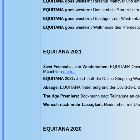
EQUITANA goes western:
Rasante Manöver und ein
EQUITANA goes western:
Das sind die Starter beim
EQUITANA goes western:
Günstiger zum Westerntag 
EQUITANA goes western:
Weltmesse des Pferdespor
EQUITANA 2021
Zwei Festivals – ein Wiedersehen:
EQUITANA Open Ai
Mannheim
mehr...
EQUITANA 2021:
Jetzt läuft die Online Shopping W
Absage:
EQUITANA findet aufgrund der Covid-19-Ent
Traurige Premiere:
Böckmann sagt Teilnahme an de
Wunsch nach mehr Lässigkeit:
Rinderarbeit mit U
EQUITANA 2020