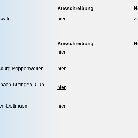
Ausschreibung
N
rwald
hier
Ze
Ausschreibung
N
hier
burg-Poppenweiler
hier
bach-Bilfingen (Cup-
hier
ten-Dettingen
hier