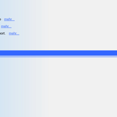
he
mehr...
mehr...
port.
mehr...