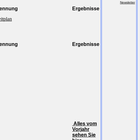
Newsletter
ennung
Ergebnisse
itplan
ennung
Ergebnisse
Alles vom
Vorjahr
sehen Sie