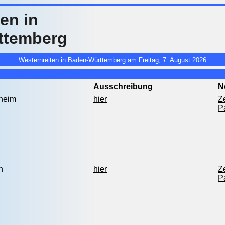
en in
ttemberg
Westernreiten in Baden-Württemberg am Freitag, 7. August 2026
Ausschreibung
N
heim
hier
Ze
P
n
hier
Ze
P