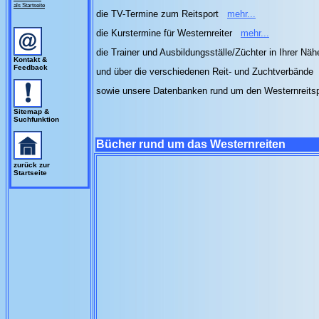
als Startseite
die TV-Termine zum Reitsport
mehr...
die Kurstermine für Westernreiter
mehr...
die Trainer und Ausbildungsställe/Züchter in Ihrer Nä
Kontakt &
Feedback
und über die verschiedenen Reit- und Zuchtverbände
sowie unsere Datenbanken rund um den Westernreits
Sitemap &
Suchfunktion
Bücher rund um das Westernreiten
zurück zur
Startseite