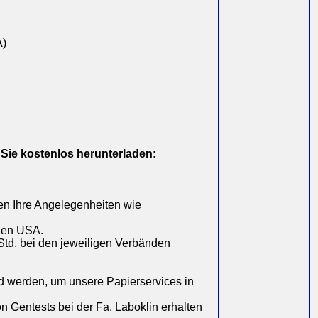
A)
Sie kostenlos herunterladen:
en Ihre Angelegenheiten wie
 den USA.
Std. bei den jeweiligen Verbänden
ed werden, um unsere Papierservices in
entests bei der Fa. Laboklin erhalten