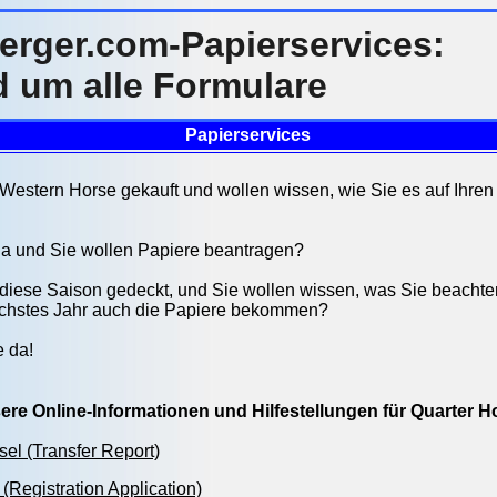
uerger.com-Papierservices:
d um alle Formulare
Papierservices
Western Horse gekauft und wollen wissen, wie Sie es auf Ihre
 da und Sie wollen Papiere beantragen?
 diese Saison gedeckt, und Sie wollen wissen, was Sie beacht
ächstes Jahr auch die Papiere bekommen?
e da!
ere Online-Informationen und Hilfestellungen für Quarter 
el (Transfer Report)
(Registration Application)