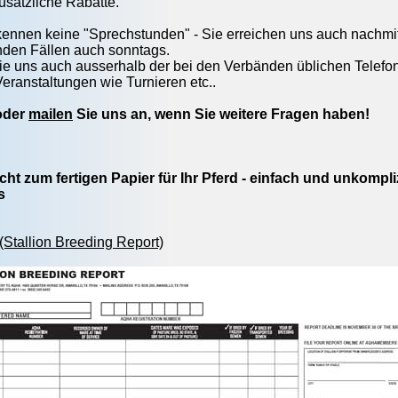
usätzliche Rabatte.
kennen keine "Sprechstunden" - Sie erreichen uns auch nachm
nden Fällen auch sonntags.
ie uns auch ausserhalb der bei den Verbänden üblichen Telefo
Veranstaltungen wie Turnieren etc..
der
mailen
Sie uns an, wenn Sie weitere Fragen haben!
t zum fertigen Papier für Ihr Pferd - einfach und unkompliz
s
(Stallion Breeding Report)