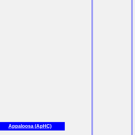
Appaloosa (ApHC)