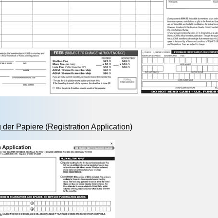
 der Papiere (Registration Application)