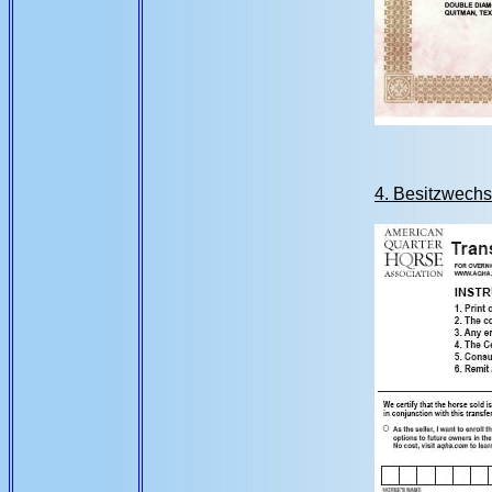
4. Besitzwechs