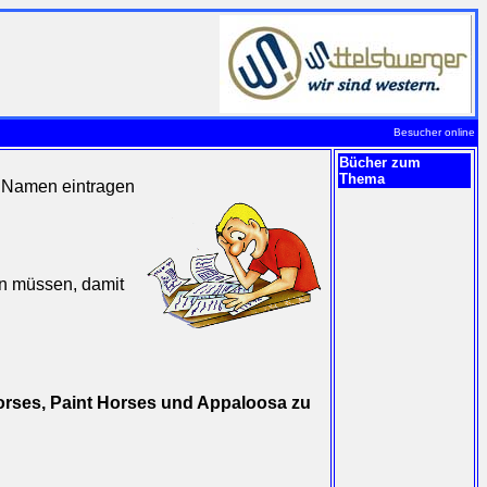
Besucher online
Bücher zum
Thema
n Namen eintragen
en müssen, damit
Horses, Paint Horses und Appaloosa zu