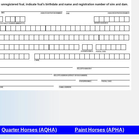
Quarter Horses (AQHA)
Paint Horses (APHA)