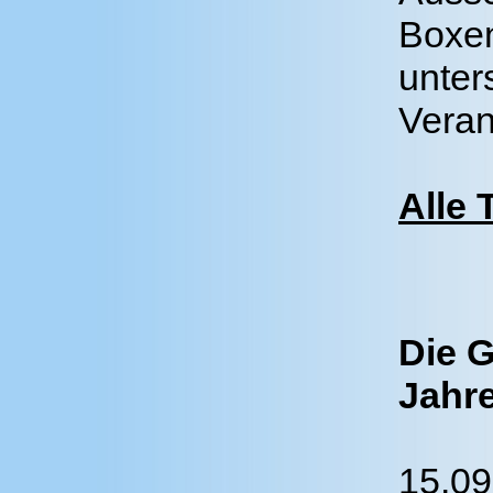
Boxen
unter
Veran
Alle 
Die 
Jahre
15.09