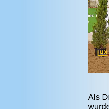
Als D
wurde