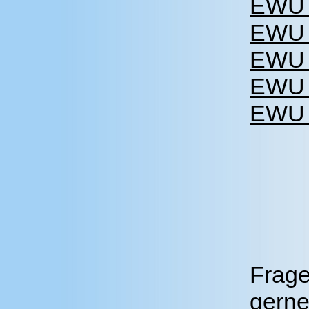
EWU 
EWU 
EWU 
EWU 
EWU 
Frage
gerne