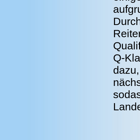
aufgr
Durch
Reite
Quali
Q-Kla
dazu,
nächs
sodas
Lande