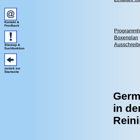
Kontakt &
Feedback
Programmh
Boxenplan
Ausschreib
Sitemap &
Suchfunktion
zurück zur
Startseite
Germ
in d
Rein