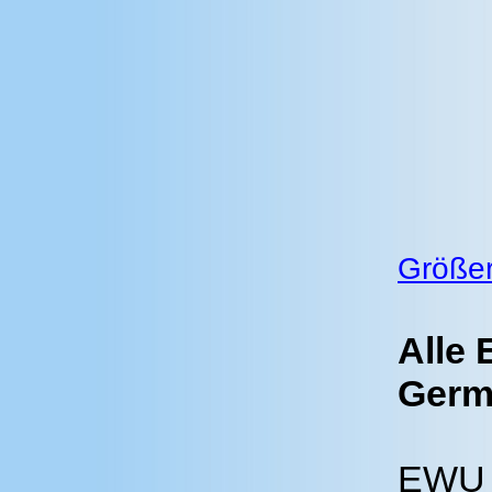
Größer
Alle 
Germ
EWU 