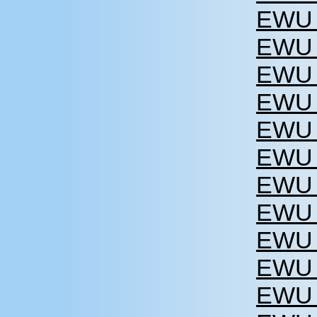
EWU 
EWU 
EWU 
EWU 
EWU 
EWU 
EWU 
EWU 
EWU 
EWU 
EWU 