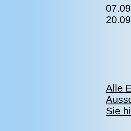
07.09
20.09
Alle 
Aussc
Sie hi