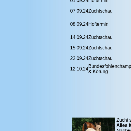
01.09.24
Hoftermin
07.09.24
Zuchtschau
08.09.24
Hoftermin
14.09.24
Zuchtschau
15.09.24
Zuchtschau
22.09.24
Zuchtschau
Bundesfohlenchamp
12.10.24
& Körung
Zucht 
Alles 
Nachw