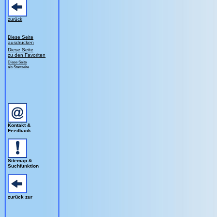
zurück
Diese Seite
ausdrucken
Diese Seite
zu den Favoriten
Diese Seite
als Startseite
Kontakt &
Feedback
Sitemap &
Suchfunktion
zurück zur