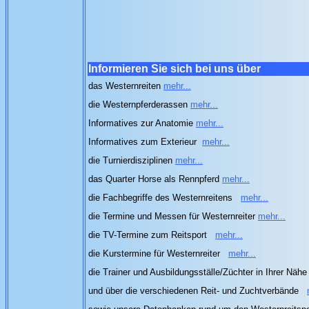
Informieren Sie sich bei uns über
das Westernreiten
mehr...
die Westernpferderassen
mehr...
Informatives zur Anatomie
mehr...
Informatives zum Exterieur
mehr...
die Turnierdisziplinen
mehr...
das Quarter Horse als Rennpferd
mehr...
die Fachbegriffe des Westernreitens
mehr...
die Termine und Messen für Westernreiter
mehr...
die TV-Termine zum Reitsport
mehr...
die Kurstermine für Westernreiter
mehr...
die Trainer und Ausbildungsställe/Züchter in Ihrer Näh
und über die verschiedenen Reit- und Zuchtverbände