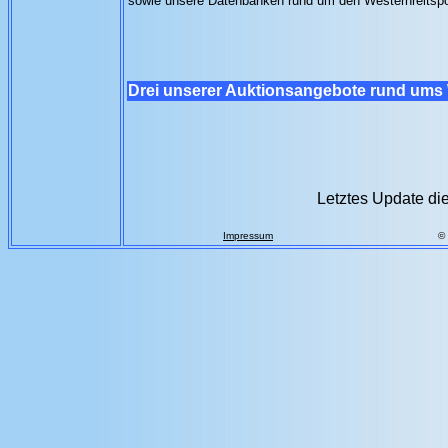
sowie unsere Datenbanken rund um den Westernreitsp
Drei unserer Auktionsangebote rund ums 
Letztes Update di
Impressum
©