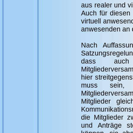
aus realer und v
Auch für diesen 
virtuell anwesen
anwesenden an d
Nach Auffassu
Satzungsregelun
dass auch 
Mitgliederversa
hier streitgegen
muss sein, 
Mitgliederversam
Mitglieder glei
Kommunikationsm
die Mitglieder 
und Anträge st