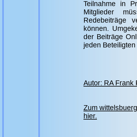
Teilnahme in Pr
Mitglieder mü
Redebeiträge ve
können. Umgekeh
der Beiträge Onl
jeden Beteiligten
Autor: RA Frank 
Zum wittelsbuer
hier.