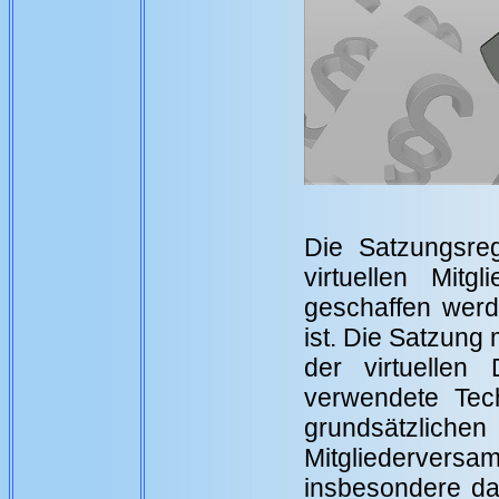
Die Satzungsreg
virtuellen Mit
geschaffen werd
ist. Die Satzung
der virtuellen
verwendete Tec
grundsätzliche
Mitgliederver
insbesondere da