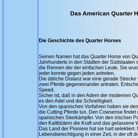
Das American Quarte
Die Geschichte des Quarter Horses
Seinen Namen hat das Quarter Horse von Qua
Jahrhunderts in den Städten der Südstaaten
die Rennen der der einfachen Leute. Sie wur
jeder konnte gegen jeden antreten.
Die übliche Distanz war eine gerade Strecke v
zwei Pferde gegeneinander antraten. Entschei
Speed.
Sicher ist, daß in den Adern der modernen Quar
es den Adel und die Schnelligkeit.
Von den spanischen Vorfahren haben sie den 
die Cutting Pferde tun. Den Cowsense finde
spanischen Stierkämpfer. Von den irischen P
den Kaltblütern die Kraft und das gelassene
Das Land der Pioniere hat sie hart selektiert
Lebensberechtigung in einer Zeit, in der oft d