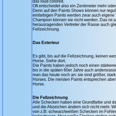
das loud colored.
Oft entscheidet also ein Zentimeter mehr ode
Denn auf den Paints Shows können nur regula
einfarbigen Paints werden zwar auch eigene 
Champion können sie nicht werden. Das ist a
herausragenden Vertreter der Rasse auch gle
Fellzeichnung.
Das Exterieur
Es gibt, bis auf die Fellzeichnung, keinen w
Horse. Siehe dort.
Die Paints haben jedoch noch einen stärkeren
bis in die späten 60er Jahre auch andersrass
man das heute noch an: sie sind größer, star
Horses. Die meisten Paints entsprechen abe
Horse.
Die Fellzeichnung
Alle Schecken haben eine Grundfarbe und d
und die Abzeichen ändern sich nicht mehr. Wi
von z.B: schwarz/weißen Schecken im Fohlen