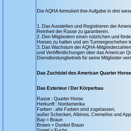
Die AQHA formuliert ihre Aufgabe in drei wes
1. Das Ausstellen und Registrieren der Amer
Reinheit der Rasse zu garantieren.
2. Den Mitgliedern einen nützlichen und förder
Horses zu halten und am Turniergeschehen t
3. Das Wachstum der AQHA-Mitgliederzahlen 
und Veröffentlichungen über das American Qu
Dienstleistungbetrieb für seine Mitglieder vers
Das Zuchtziel des American Quarter Horse
Das Exterieur / Der Körperbau
Rasse : Quarter Horse
Herkunft : Nordamerika
Farben : alle Farben sind zugelassen,
außer Schecken, Albinos, Cremellos und Ap
Bay = Braun
Brown = Dunkel Braun
Sorrel = Fuchs