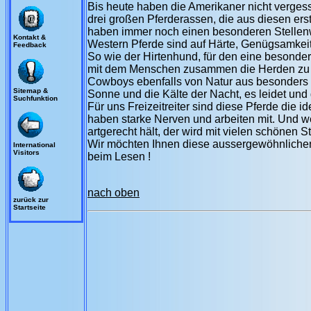
Bis heute haben die Amerikaner nicht verges
drei großen Pferderassen, die aus diesen er
haben immer noch einen besonderen Stellenwe
Kontakt &
Western Pferde sind auf Härte, Genügsamkeit 
Feedback
So wie der Hirtenhund, für den eine besonder
mit dem Menschen zusammen die Herden zu hüt
Cowboys ebenfalls von Natur aus besonders m
Sitemap &
Sonne und die Kälte der Nacht, es leidet und
Suchfunktion
Für uns Freizeitreiter sind diese Pferde die id
haben starke Nerven und arbeiten mit. Und w
artgerecht hält, der wird mit vielen schönen S
Wir möchten Ihnen diese aussergewöhnlichen
International
Visitors
beim Lesen !
nach oben
zurück zur
Startseite