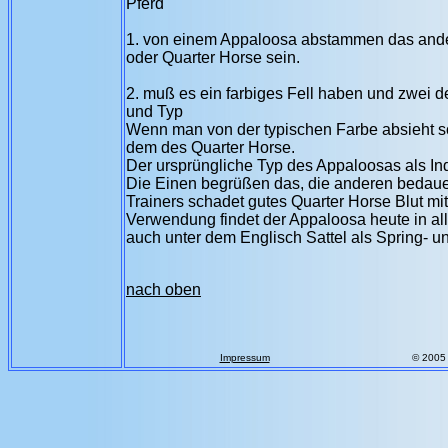
Pferd
1. von einem Appaloosa abstammen das andere 
oder Quarter Horse sein.
2. muß es ein farbiges Fell haben und zwei de
und Typ
Wenn man von der typischen Farbe absieht s
dem des Quarter Horse.
Der ursprüngliche Typ des Appaloosas als In
Die Einen begrüßen das, die anderen bedaue
Trainers schadet gutes Quarter Horse Blut mit 
Verwendung findet der Appaloosa heute in alle
auch unter dem Englisch Sattel als Spring- u
nach oben
Impressum
© 2005