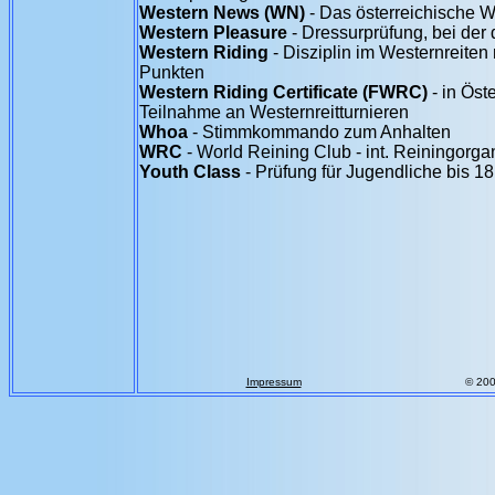
Western News (WN)
- Das österreichische 
Western Pleasure
- Dressurprüfung, bei der
Western Riding
- Disziplin im Westernreite
Punkten
Western Riding Certificate (FWRC)
- in Öst
Teilnahme an Westernreitturnieren
Whoa
- Stimmkommando zum Anhalten
WRC
- World Reining Club - int. Reiningorga
Youth Class
- Prüfung für Jugendliche bis 18
Impressum
© 20