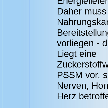
Energieliefe
Daher muss 
Nahrungskar
Bereitstellu
vorliegen - 
Liegt eine
Zuckerstoff
PSSM vor, s
Nerven, Ho
Herz betroff