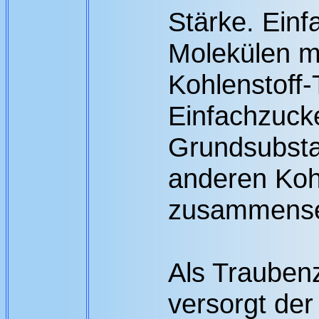
Stärke. Einf
Molekülen mi
Kohlenstoff-
Einfachzucke
Grundsubsta
anderen Koh
zusammense
Als Trauben
versorgt der