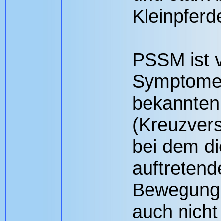
Kleinpferd
PSSM ist 
Symptomen
bekannte
(Kreuzvers
bei dem di
auftretend
Bewegungs
auch nicht