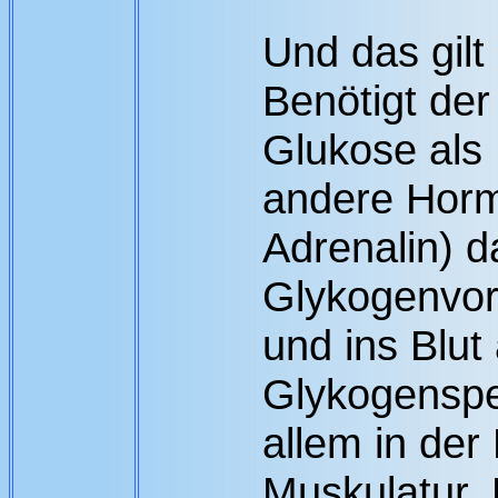
Und das gil
Benötigt der
Glukose als 
andere Hor
Adrenalin) d
Glykogenvor
und ins Blut
Glykogenspe
allem in der
Muskulatur.