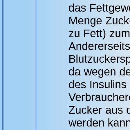
das Fettgewe
Menge Zuck
zu Fett) zu
Andererseits
Blutzuckersp
da wegen d
des Insulins 
Verbraucher
Zucker aus
werden kann