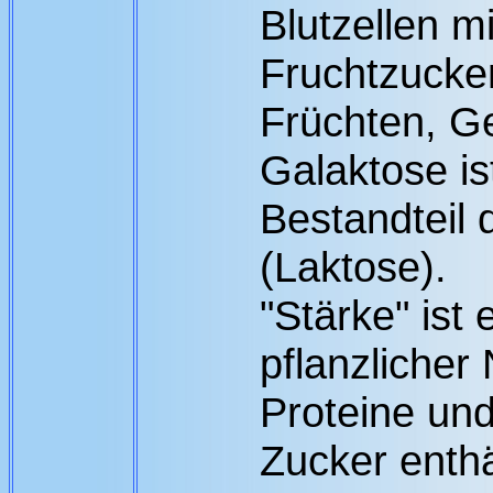
Blutzellen mi
Fruchtzucker
Früchten, G
Galaktose is
Bestandteil 
(Laktose).
"Stärke" ist
pflanzlicher 
Proteine un
Zucker enthä