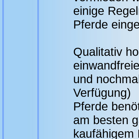
einige Regel
Pferde eing
Qualitativ h
einwandfreie
und nochmal
Verfügung)
Pferde benöt
am besten g
kaufähigem R