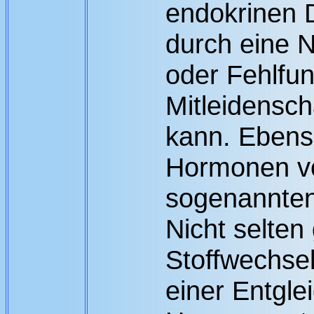
endokrinen 
durch eine 
oder Fehlfun
Mitleidensc
kann. Ebens
Hormonen vo
sogenannten
Nicht selten
Stoffwechsel
einer Entgle