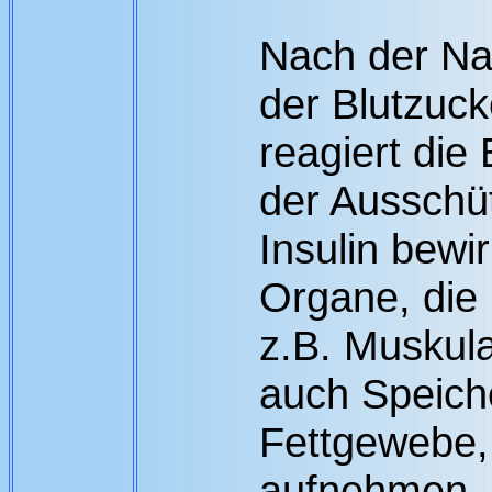
Nach der Na
der Blutzuck
reagiert die
der Ausschüt
Insulin bewir
Organe, die 
z.B. Muskul
auch Speich
Fettgewebe,
aufnehmen. 