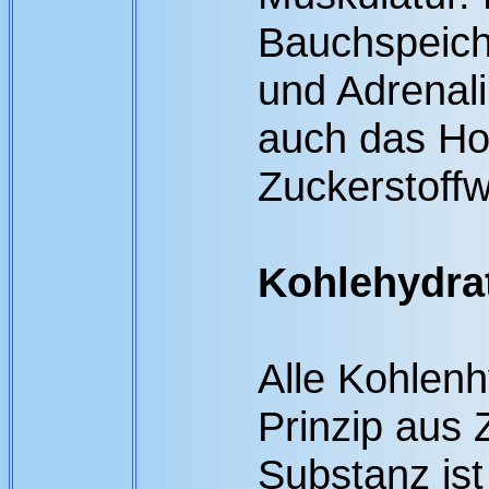
Bauchspeich
und Adrenali
auch das H
Zuckerstoffw
Kohlehydrat
Alle Kohlen
Prinzip aus 
Substanz is