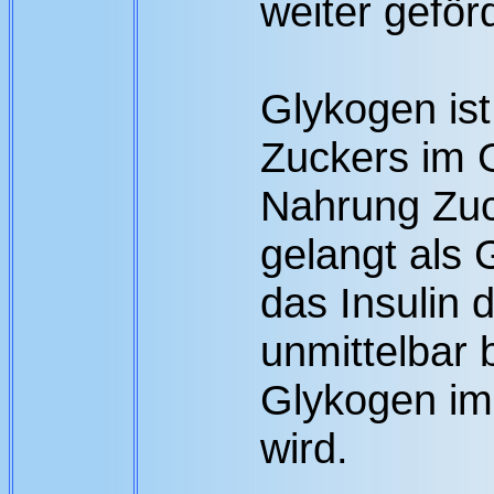
weiter geförd
Glykogen ist
Zuckers im 
Nahrung Zu
gelangt als 
das Insulin d
unmittelbar 
Glykogen im
wird.