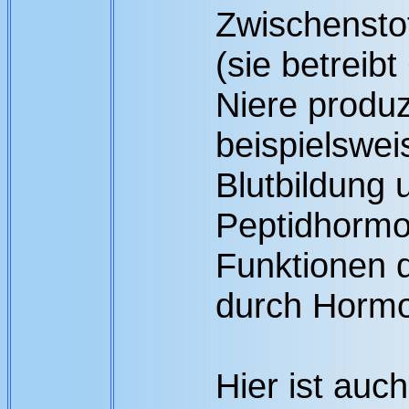
Zwischensto
(sie betreib
Niere produ
beispielswei
Blutbildung 
Peptidhormo
Funktionen d
durch Hormo
Hier ist auch