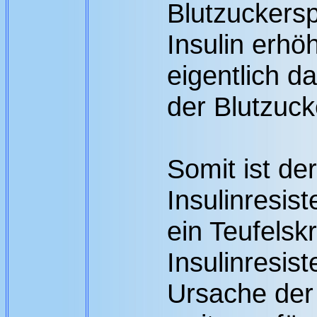
Blutzuckersp
Insulin erhöh
eigentlich da
der Blutzuck
Somit ist de
Insulinresist
ein Teufelskr
Insulinresist
Ursache der 