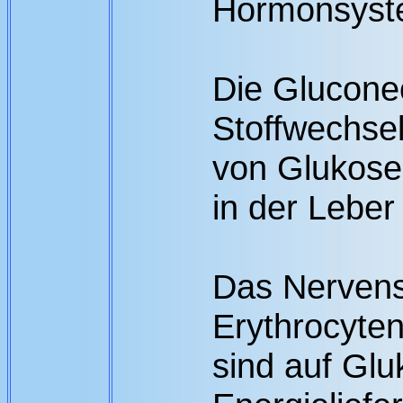
Hormonsyst
Die Glucone
Stoffwechse
von Glukose.
in der Leber
Das Nervens
Erythrocyte
sind auf Glu