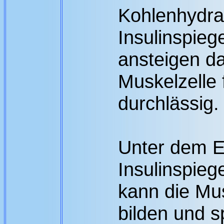
Kohlenhydra
Insulinspiege
ansteigen da
Muskelzelle 
durchlässig.
Unter dem E
Insulinspie
kann die Mu
bilden und s