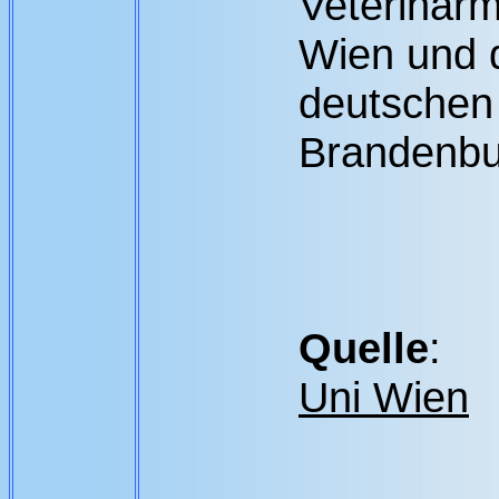
Veterinärm
Wien und 
deutschen
Brandenbu
Quelle
:
Uni Wien