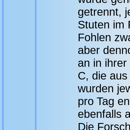
getrennt, 
Stuten im 
Fohlen zwa
aber denn
an in ihre
C, die aus
wurden jew
pro Tag en
ebenfalls a
Die Forsc