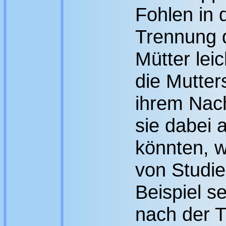
Fohlen in 
Trennung 
Mütter lei
die Mutter
ihrem Nac
sie dabei 
könnten, 
von Studi
Beispiel s
nach der T