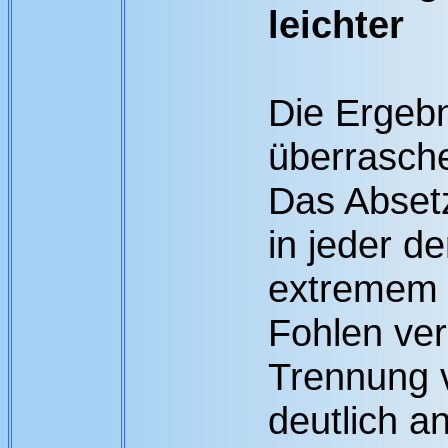
leichter
Die Ergeb
überrasch
Das Absetz
in jeder de
extremem 
Fohlen ver
Trennung 
deutlich a