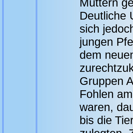
Müttern ge
Deutliche 
sich jedoch
jungen Pfe
dem neue
zurechtzu
Gruppen A 
Fohlen am 
waren, dau
bis die Ti