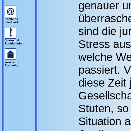
genauer u
überrasch
Kontakt &
Feedback
sind die j
Stress aus
Sitemap &
Suchfunktion
welche We
zurück zur
passiert. 
Startseite
diese Zeit 
Gesellscha
Stuten, so
Situation 