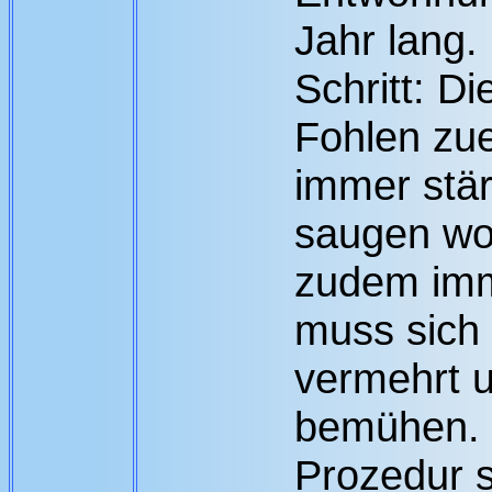
Jahr lang. 
Schritt: D
Fohlen zue
immer stär
saugen wol
zudem imm
muss sich
vermehrt 
bemühen. 
Prozedur s