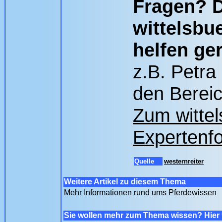
Fragen? D
wittelsbu
helfen ger
z.B. Petra
den Bereic
Zum witte
Expertenfo
Quelle
westernreiter
Weitere Artikel zu diesem Thema
Mehr Informationen rund ums Pferdewissen
Sie wollen mehr zum Thema wissen? Hier 