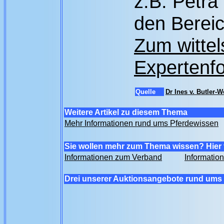
z.B. Petra
den Bereic
Zum witte
Expertenfo
Quelle
Dr Ines v. Butler-
Weitere Artikel zu diesem Thema
Mehr Informationen rund ums Pferdewissen
Sie wollen mehr zum Thema wissen? Hier 
Informationen zum Verband
Informatio
Drei unserer Auktionsangebote rund ums 