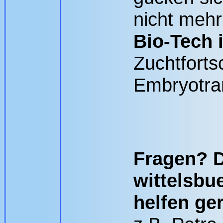
nicht meh
Bio-Tech 
Zuchtfortsc
Embryotra
Fragen? D
wittelsbu
helfen ger