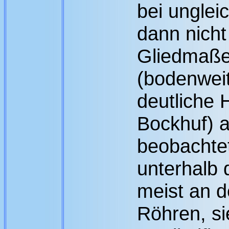
bei ungle
dann nicht
Gliedmaße
(bodenweit
deutliche 
Bockhuf) 
beobachte
unterhalb 
meist an d
Röhren, s