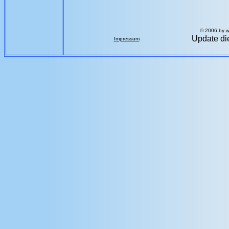
© 2006 by
w
Update di
Impressum