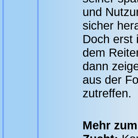
und Nutzu
sicher he
Doch erst 
dem Reiter
dann zeig
aus der Fo
zutreffen.
Mehr zum