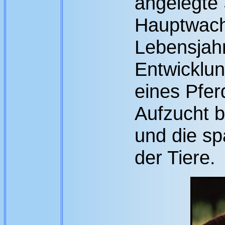
angelegte 
Hauptwach
Lebensjahr
Entwicklun
eines Pfer
Aufzucht 
und die s
der Tiere.