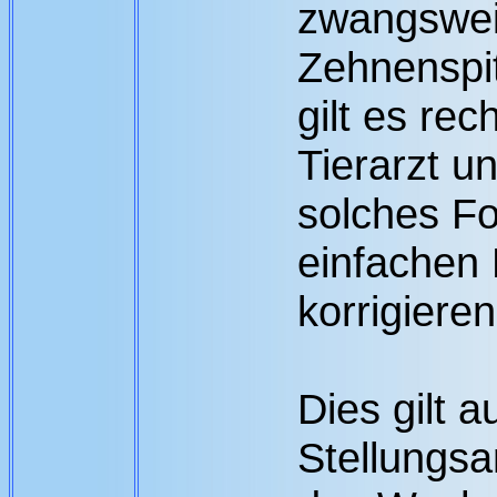
zwangswei
Zehnenspit
gilt es rec
Tierarzt u
solches Fo
einfachen
korrigieren
Dies gilt a
Stellungsa