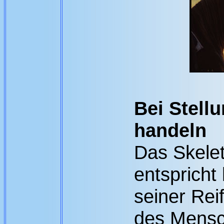
Bei Stellu
handeln
Das Skelet
entspricht
seiner Rei
des Mensc