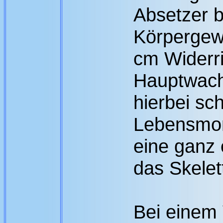
Absetzer b
Körpergewi
cm Widerri
Hauptwachs
hierbei sc
Lebensmon
eine ganz 
das Skelet
Bei einem 