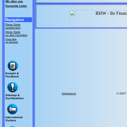
Wir über uns
Favourite Links
Navigation
Diese Seite
ausdrucken
Diese Seite
zu den Favoriten
Diese Seite
als Startseite
Kontakt &
Feedback
Impressum
© 2007
Sitemap &
Suchfunktion
International
Visitors