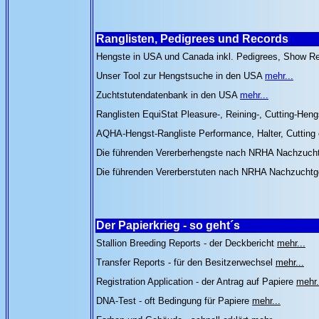
Ranglisten, Pedigrees und Records
Hengste in USA und Canada inkl. Pedigrees, Show Rec
Unser Tool zur Hengstsuche in den USA
mehr...
Zuchtstutendatenbank in den USA
mehr...
Ranglisten EquiStat Pleasure-, Reining-, Cutting-Heng
AQHA-Hengst-Rangliste Performance, Halter, Cutting
Die führenden Vererberhengste nach NRHA Nachzuch
Die führenden Vererberstuten nach NRHA Nachzucht
Der Papierkrieg - so geht´s
Stallion Breeding Reports - der Deckbericht
mehr...
Transfer Reports - für den Besitzerwechsel
mehr...
Registration Application - der Antrag auf Papiere
mehr.
DNA-Test - oft Bedingung für Papiere
mehr...