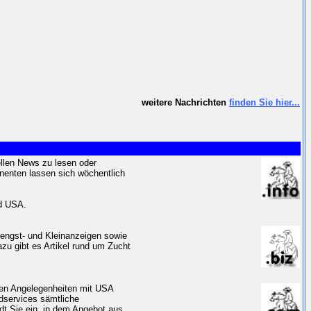
weitere Nachrichten
finden Sie hier...
ellen News zu lesen oder
nenten lassen sich wöchentlich
nd USA.
Hengst- und Kleinanzeigen sowie
zu gibt es Artikel rund um Zucht
eren Angelegenheiten mit USA
dservices sämtliche
dt Sie ein, in dem Angebot aus