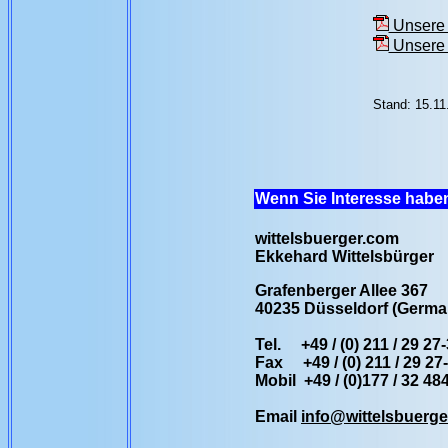
Unsere 
Unsere 
Stand: 15.11
Wenn Sie Interesse haben
wittelsbuerger.com
Ekkehard Wittelsbürger
Grafenberger Allee 367
40235
Düsseldorf (Germa
Tel. +49 / (0) 211 / 29 27
Fax +49 / (0) 211 / 29 27
Mobil +49 / (0)177 / 32 48
Email
info@wittelsbuerg