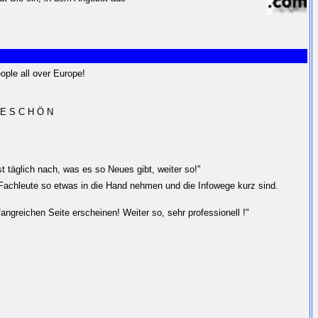
eople all over Europe!
 K E S C H Ö N
t täglich nach, was es so Neues gibt, weiter so!"
Fachleute so etwas in die Hand nehmen und die Infowege kurz sind.
ngreichen Seite erscheinen! Weiter so, sehr professionell !"