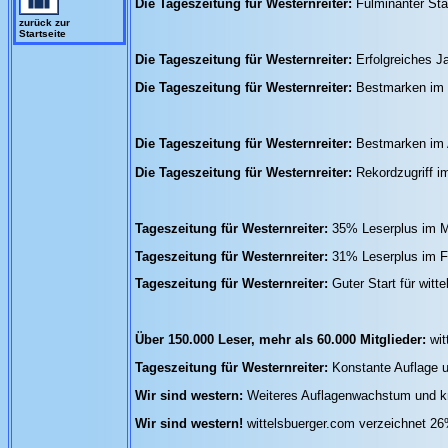
Die Tageszeitung für Westernreiter:
Fulminanter Sta
zurück zur
Startseite
Die Tageszeitung für Westernreiter:
Erfolgreiches J
Die Tageszeitung für Westernreiter:
Bestmarken im 
Die Tageszeitung für Westernreiter:
Bestmarken im 
Die Tageszeitung für Westernreiter:
Rekordzugriff i
Tageszeitung für Westernreiter:
35% Leserplus im Mä
Tageszeitung für Westernreiter:
31% Leserplus im Fe
Tageszeitung für Westernreiter:
Guter Start für wit
Über 150.000 Leser, mehr als 60.000 Mitglieder:
wit
Tageszeitung für Westernreiter:
Konstante Auflage u
Wir sind western:
Weiteres Auflagenwachstum und kn
Wir sind western!
wittelsbuerger.com verzeichnet 2