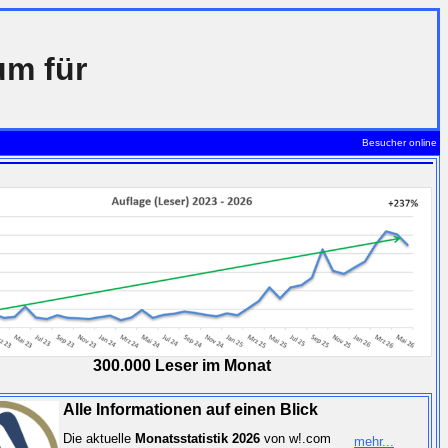
um für
Besucher online
300.000 Leser im Monat
Alle Informationen auf einen Blick
Die aktuelle
Monatsstatistik 2026
von w!.com
mehr...