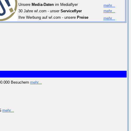
Unsere
Media-Daten
im Mediaflyer
mehr...
30 Jahre w!.com - unser
Serviceflyer
mehr...
Ihre Werbung auf w!.com - unsere
Preise
mehr...
 390.000 Besuchern
mehr...
25
mehr...