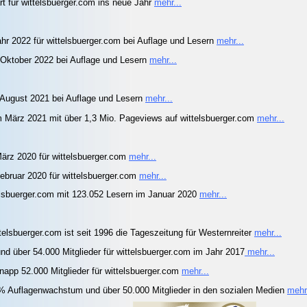
rt für wittelsbuerger.com ins neue Jahr
mehr...
ahr 2022 für wittelsbuerger.com bei Auflage und Lesern
mehr...
Oktober 2022 bei Auflage und Lesern
mehr...
August 2021 bei Auflage und Lesern
mehr...
m März 2021 mit über 1,3 Mio. Pageviews auf wittelsbuerger.com
mehr...
rz 2020 für wittelsbuerger.com
mehr...
bruar 2020 für wittelsbuerger.com
mehr...
telsbuerger.com mit 123.052 Lesern im Januar 2020
mehr...
telsbuerger.com ist seit 1996 die Tageszeitung für Westernreiter
mehr...
nd über 54.000 Mitglieder für wittelsbuerger.com im Jahr 2017
mehr...
app 52.000 Mitglieder für wittelsbuerger.com
mehr...
6% Auflagenwachstum und über 50.000 Mitglieder in den sozialen Medien
mehr.