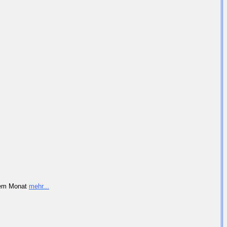
inem Monat
mehr...