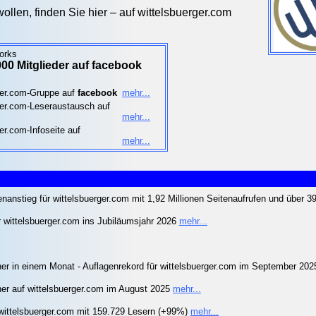
ollen, finden Sie hier – auf wittelsbuerger.com
orks
00 Mitglieder auf facebook
ger.com-Gruppe auf
facebook
mehr...
ger.com-Leseraustausch auf
mehr...
er.com-Infoseite auf
mehr...
nanstieg für wittelsbuerger.com mit 1,92 Millionen Seitenaufrufen und über
r wittelsbuerger.com ins Jubiläumsjahr 2026
mehr...
er in einem Monat - Auflagenrekord für wittelsbuerger.com im September 20
er auf wittelsbuerger.com im August 2025
mehr...
 wittelsbuerger.com mit 159.729 Lesern (+99%)
mehr...