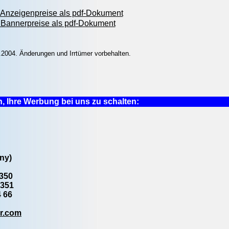
Anzeigenpreise als pdf-Dokument
Bannerpreise als pdf-Dokument
.2004. Änderungen und Irrtümer vorbehalten.
, Ihre Werbung bei uns zu schalten:
ny)
-350
-351
4 66
er.com