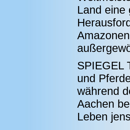
Land eine
Herausfor
Amazonen 
außergewö
SPIEGEL T
und Pferde
während de
Aachen beo
Leben jens