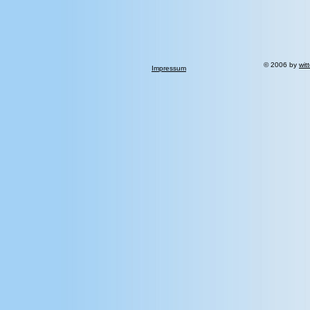
© 2006 by
wit
Impressum