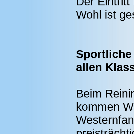
Der Eintritt 
Wohl ist ge
Sportliche
allen Klas
Beim Reini
kommen Wes
Westernfan
preisträcht