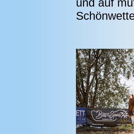
und auf mut
Schönwetter