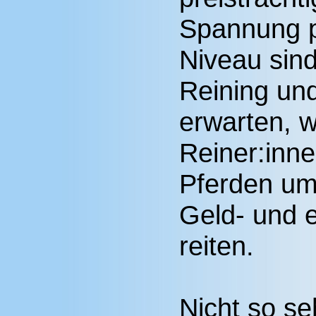
Spannung p
Niveau sin
Reining un
erwarten, 
Reiner:inne
Pferden um
Geld- und 
reiten.
Nicht so se