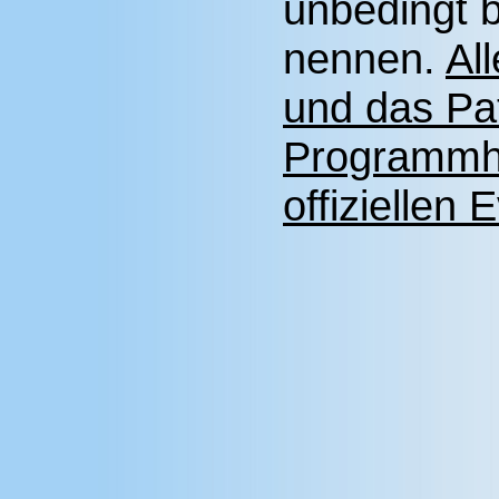
unbedingt 
nennen.
All
und das Pa
Programmhe
offiziellen 