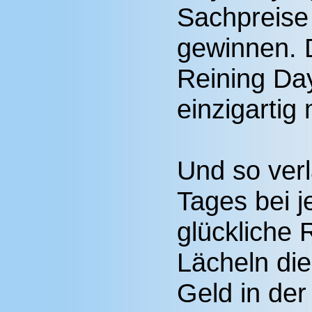
Sachpreise 
gewinnen. 
Reining Day
einzigartig
Und so ver
Tages bei 
glückliche 
Lächeln die
Geld in der