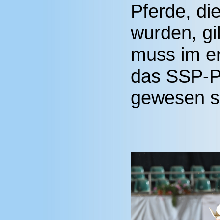
Pferde, di
wurden, gil
muss im e
das SSP-P
gewesen s