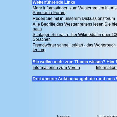
Weiterführende Links
Mehr Informationen zum Westernreiten in un
Panorama-Forum
Reden Sie mit in unserem Diskussionsforum
Alle Begriffe des Westernreitens lesen Sie hie
nach
Schlagen Sie nach - bei Wikipedia in über 10
Sprachen
Fremdwörter schnell erklärt - das Wörterbuch 
leo.org
Sie wollen mehr zum Thema wissen? Hier f
Informationen zum Verein
Informatio
Drei unserer Auktionsangebote rund ums 
Impressum
© by
wittelsbuer