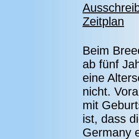
Ausschrei
Zeitplan
Beim Bree
ab fünf Jah
eine Alter
nicht. Vor
mit Geburt
ist, dass 
Germany ei