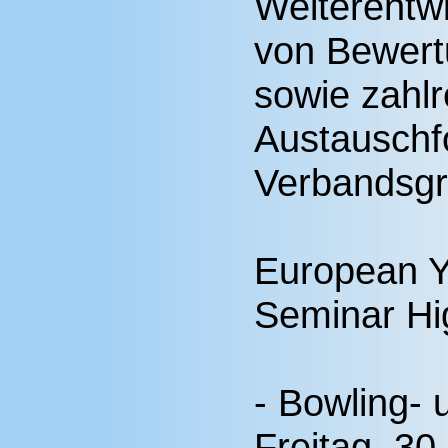
Weiterentwi
von Bewert
sowie zahl
Austauschf
Verbandsgr
European Y
Seminar Hig
- Bowling- 
Freitag, 30