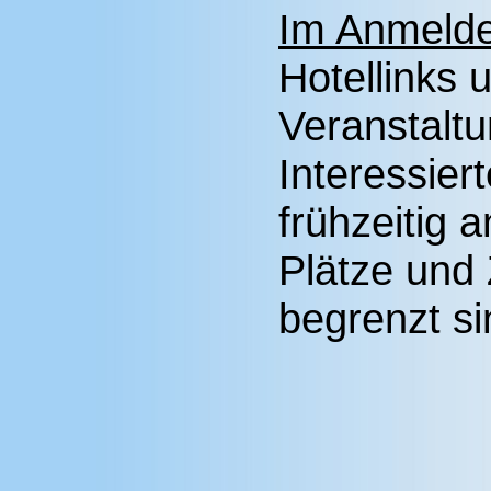
Im Anmeld
Hotellinks u
Veranstaltu
Interessier
frühzeitig 
Plätze und
begrenzt si