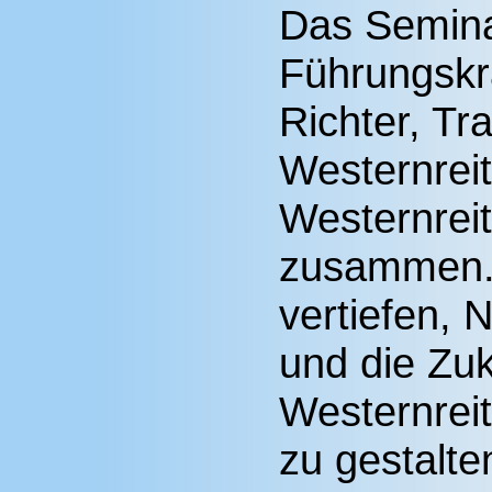
Das Seminar
Führungskrä
Richter, Tr
Westernrei
Westernrei
zusammen. 
vertiefen,
und die Zuk
Westernreit
zu gestalte