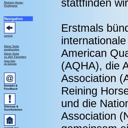
stattfinden wi
Reining Horse-
Pedigrees
Navigation
Erstmals bünd
zurück
international
Diese Seite
American Qua
ausdrucken
Diese Seite
zu den Favoriten
Diese Seite
(AQHA), die 
als Startseite
Association (
Kontakt &
Reining Hors
Feedback
und die Nation
Sitemap &
Suchfunktion
Association (
zurück zur