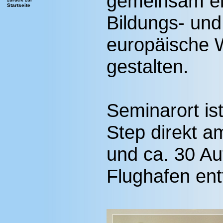
gemeinsam ein
Startseite
Bildungs- und
europäische 
gestalten.
Seminarort is
Step direkt 
und ca. 30 A
Flughafen ent