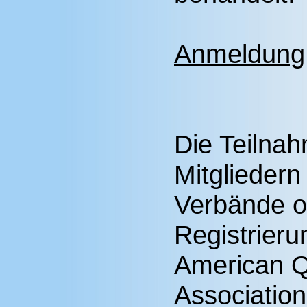
Anmeldung
Die Teilnah
Mitglieder
Verbände o
Registrieru
American Q
Associatio