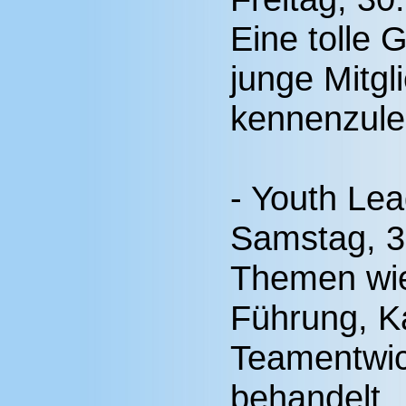
Eine tolle 
junge Mitg
kennenzule
- Youth Le
Samstag, 3
Themen wie
Führung, K
Teamentwic
behandelt.