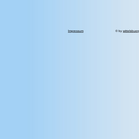
Impressum
© by
wittelsbuer