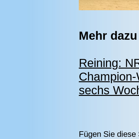
Mehr dazu
Reining: N
Champion-W
sechs Woc
Fügen Sie diese 