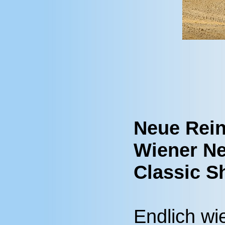
Neue Rei
Wiener N
Classic 
Endlich wi