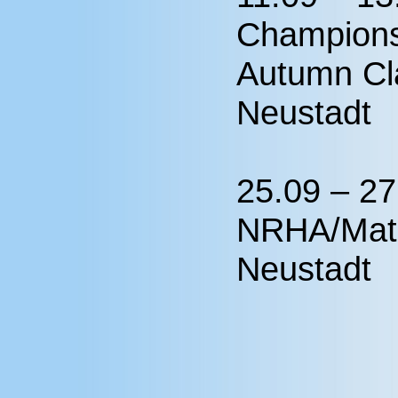
Champion
Autumn Cl
Neustadt
25.09 – 2
NRHA/Matu
Neustadt