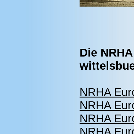
Die NRHA 
wittelsbu
NRHA Euro
NRHA Euro
NRHA Euro
NRHA Euro