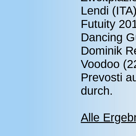
Lendi (IT
Futuity 20
Dancing Gu
Dominik R
Voodoo (2
Prevosti au
durch.
Alle Ergebn