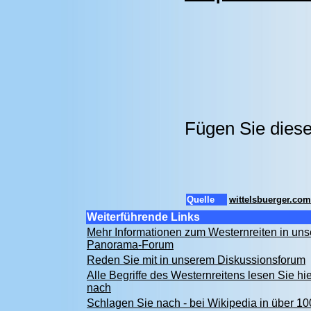
Fügen Sie diese
Quelle
wittelsbuerger.com
Weiterführende Links
Mehr Informationen zum Westernreiten in un
Panorama-Forum
Reden Sie mit in unserem Diskussionsforum
Alle Begriffe des Westernreitens lesen Sie hie
nach
Schlagen Sie nach - bei Wikipedia in über 10