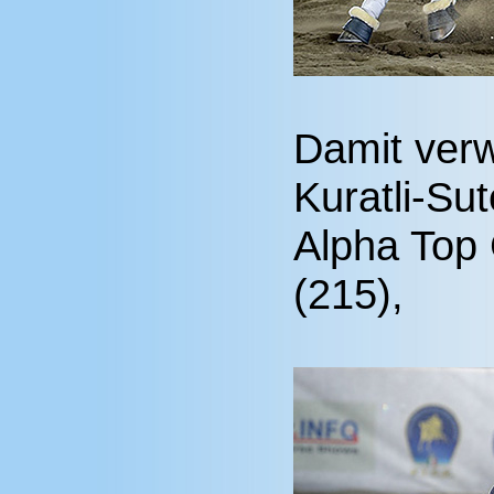
Damit verw
Kuratli-Su
Alpha Top
(215),