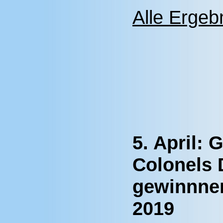
Alle Ergebn
5. April:
Colonels 
gewinnnen
2019