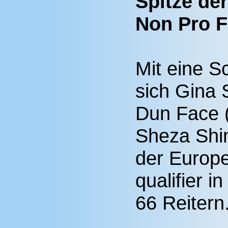
Spitze de
Non Pro Fu
Mit eine S
sich Gina
Dun Face (
Sheza Shin
der Europe
qualifier i
66 Reitern