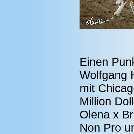
Einen Punk
Wolfgang 
mit Chica
Million Dol
Olena x Br
Non Pro un