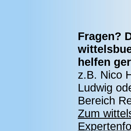
Fragen? D
wittelsbu
helfen ger
z.B. Nico 
Ludwig ode
Bereich Re
Zum wittel
Expertenfo