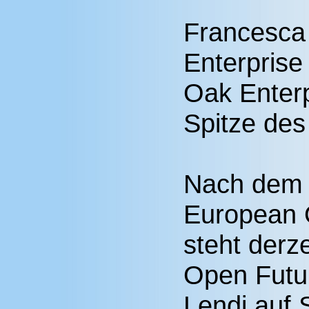
Francesca 
Enterprise
Oak Enterp
Spitze des
Nach dem e
European 
steht der
Open Futu
Lendi auf 