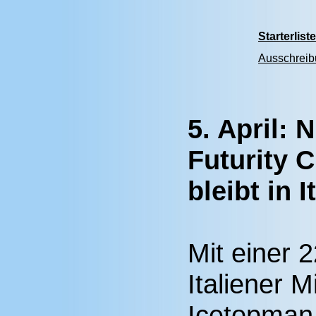
Starterlist
Ausschrei
5. April:
Futurity 
bleibt in I
Mit einer 
Italiener M
Icetopman