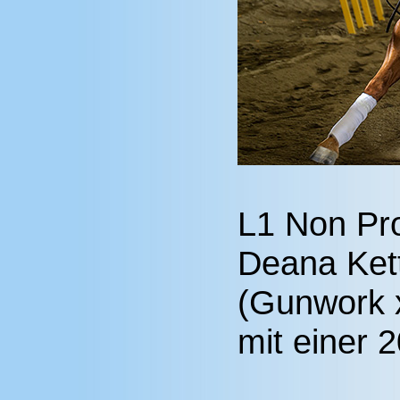
L1 Non Pr
Deana Ket
(Gunwork 
mit einer 