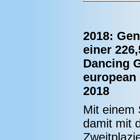
2018: Gen
einer 226,
Dancing 
european 
2018
Mit einem 
damit mit 
Zweitplazi