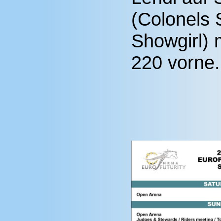
(Colonels 
Showgirl) 
220 vorne.