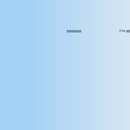
Impressum
© by
wi