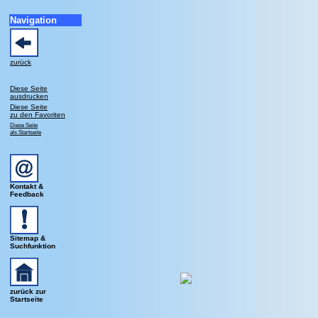
Navigation
zurück
Diese Seite
ausdrucken
Diese Seite
zu den Favoriten
Diese Seite
als Startseite
Kontakt &
Feedback
Sitemap &
Suchfunktion
zurück zur
Startseite