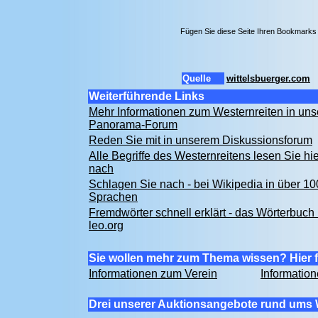
Fügen Sie diese Seite Ihren Bookmarks 
Quelle
wittelsbuerger.com
Weiterführende Links
Mehr Informationen zum Westernreiten in un
Panorama-Forum
Reden Sie mit in unserem Diskussionsforum
Alle Begriffe des Westernreitens lesen Sie hie
nach
Schlagen Sie nach - bei Wikipedia in über 10
Sprachen
Fremdwörter schnell erklärt - das Wörterbuch 
leo.org
Sie wollen mehr zum Thema wissen? Hier f
Informationen zum Verein
Informatio
Drei unserer Auktionsangebote rund ums 