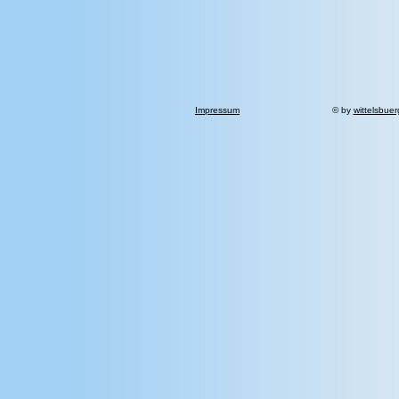
Impressum
© by
wittelsbue