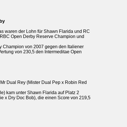
rby
 das waren der Lohn für Shawn Flarida und RC
a. NRBC Open Derby Reserve Champion und
ty Champion von 2007 gegen den Italiener
 Wertung von 230,5 den Intermeditae Open
Mr Dual Rey (Mister Dual Pep x Robin Red
le) kam unter Shawn Flarida auf Platz 2
e x Dry Doc Bob), die einen Score von 219,5