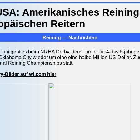
SA: Amerikanisches Reining
opäischen Reitern
Reining — Nachrichten
 Juni geht es beim NRHA Derby, dem Turnier für 4- bis 6-jähri
lahoma City wieder um eine eine halbe Million US-Dollar. Zu
nal Reining Championships statt.
y-Bilder auf w!.com hier