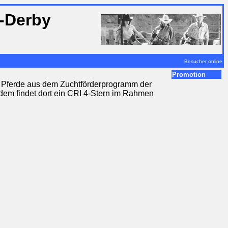
-Derby
Besucher online
Promotion
ge Pferde aus dem Zuchtförderprogramm der
dem findet dort ein CRI 4-Stern im Rahmen