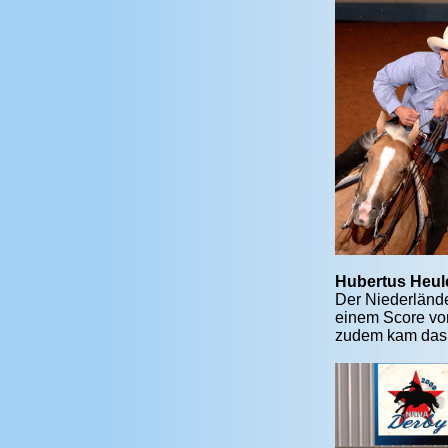
Hubertus Heul
Der Niederlände
einem Score von
zudem kam das 