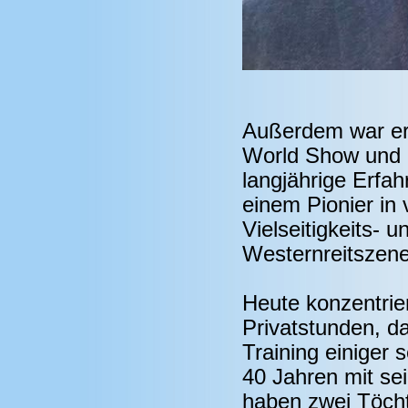
Außerdem war er
World Show und 
langjährige Erfa
einem Pionier in
Vielseitigkeits- 
Westernreitszene 
Heute konzentrie
Privatstunden, d
Training einiger s
40 Jahren mit sei
haben zwei Töcht