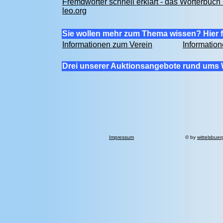
Fremdwörter schnell erklärt - das Wörterbuch 
leo.org
Sie wollen mehr zum Thema wissen? Hier f
Informationen zum Verein
Informatio
Drei unserer Auktionsangebote rund ums 
Impressum
© by
wittelsbuer