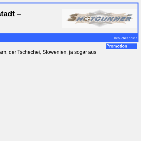
tadt –
Besucher online
Promotion
rn, der Tschechei, Slowenien, ja sogar aus