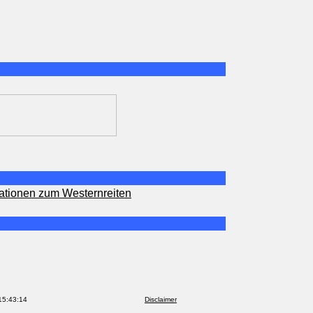
ationen zum Westernreiten
15:43:14
Disclaimer