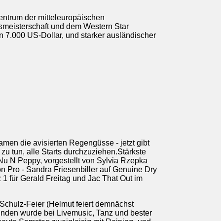
entrum der mitteleuropäischen
smeisterschaft und dem Western Star
 7.000 US-Dollar, und starker ausländischer
amen die avisierten Regengüsse - jetzt gibt
zu tun, alle Starts durchzuziehen.Stärkste
 Nu N Peppy, vorgestellt von Sylvia Rzepka
Pro - Sandra Friesenbiller auf Genuine Dry
 1 für Gerald Freitag und Jac That Out im
Schulz-Feier (Helmut feiert demnächst
tunden wurde bei Livemusic, Tanz und bester