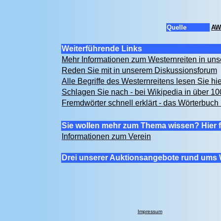
Quelle
AW
Weiterführende Links
Mehr Informationen zum Westernreiten in u
Reden Sie mit in unserem Diskussionsforum
Alle Begriffe des Westernreitens lesen Sie hi
Schlagen Sie nach - bei Wikipedia in über 1
Fremdwörter schnell erklärt - das Wörterbuch 
Sie wollen mehr zum Thema wissen? Hier f
Informationen zum Verein
Drei unserer Auktionsangebote rund ums 
Impressum